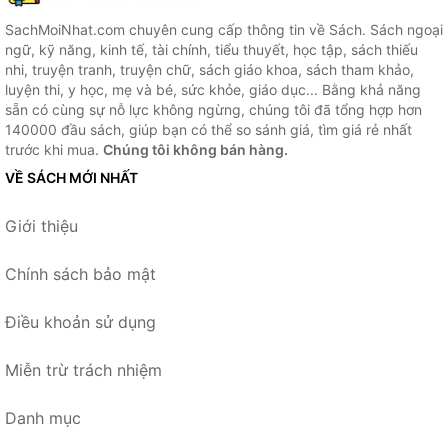
SachMoiNhat.com chuyên cung cấp thông tin về Sách. Sách ngoại
ngữ, kỹ năng, kinh tế, tài chính, tiểu thuyết, học tập, sách thiếu
nhi, truyện tranh, truyện chữ, sách giáo khoa, sách tham khảo,
luyện thi, y học, mẹ và bé, sức khỏe, giáo dục... Bằng khả năng
sẵn có cùng sự nỗ lực không ngừng, chúng tôi đã tổng hợp hơn
140000 đầu sách, giúp bạn có thể so sánh giá, tìm giá rẻ nhất
trước khi mua.
Chúng tôi không bán hàng.
VỀ SÁCH MỚI NHẤT
Giới thiệu
Chính sách bảo mật
Điều khoản sử dụng
Miễn trừ trách nhiệm
Danh mục