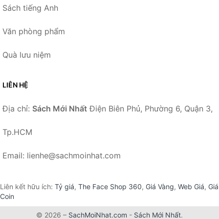
Sách tiếng Anh
Văn phòng phẩm
Quà lưu niệm
LIÊN HỆ
Địa chỉ:
Sách Mới Nhất
Điện Biên Phủ, Phường 6, Quận 3,
Tp.HCM
Email: lienhe@sachmoinhat.com
Liên kết hữu ích:
Tỷ giá
,
The Face Shop 360
,
Giá Vàng
,
Web Giá
,
Giá
Coin
© 2026 –
SachMoiNhat.com
-
Sách Mới Nhất
.