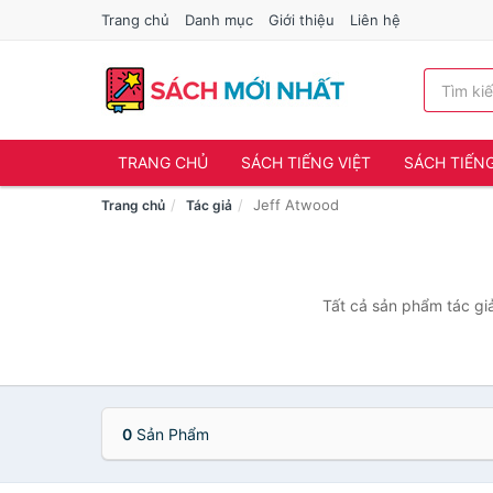
Trang chủ
Danh mục
Giới thiệu
Liên hệ
TRANG CHỦ
SÁCH TIẾNG VIỆT
SÁCH TIẾN
Jeff Atwood
Trang chủ
Tác giả
Tất cả sản phẩm tác giả
0
Sản Phẩm