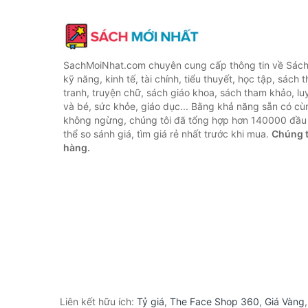
SachMoiNhat.com chuyên cung cấp thông tin về Sách
kỹ năng, kinh tế, tài chính, tiểu thuyết, học tập, sách t
tranh, truyện chữ, sách giáo khoa, sách tham khảo, luy
và bé, sức khỏe, giáo dục... Bằng khả năng sẵn có cù
không ngừng, chúng tôi đã tổng hợp hơn 140000 đầu 
thể so sánh giá, tìm giá rẻ nhất trước khi mua.
Chúng t
hàng.
Liên kết hữu ích:
Tỷ giá
,
The Face Shop 360
,
Giá Vàng