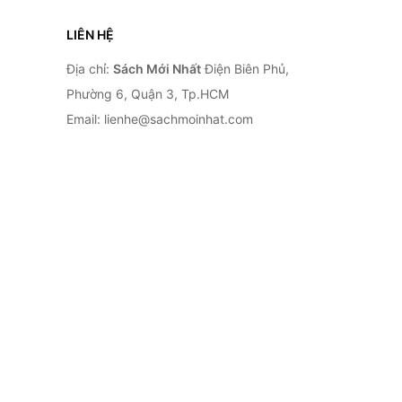
LIÊN HỆ
Địa chỉ:
Sách Mới Nhất
Điện Biên Phủ,
Phường 6, Quận 3, Tp.HCM
Email: lienhe@sachmoinhat.com