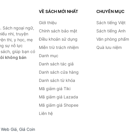
VỀ SÁCH MỚI NHẤT
CHUYÊN MỤC
Giới thiệu
Sách tiếng Việt
. Sách ngoại ngữ,
Chính sách bảo mật
Sách tiếng Anh
hiếu nhi, truyện
Điều khoản sử dụng
Văn phòng phẩm
ện thi, y học, mẹ
ng sự nỗ lực
Miễn trừ trách nhiệm
Quà lưu niệm
sách, giúp bạn có
Danh mục
ôi không bán
Danh sách tác giả
Danh sách cửa hàng
Danh sách từ khóa
Mã giảm giá Tiki
Mã giảm giá Lazada
Mã giảm giá Shopee
Liên hệ
,
Web Giá
,
Giá Coin