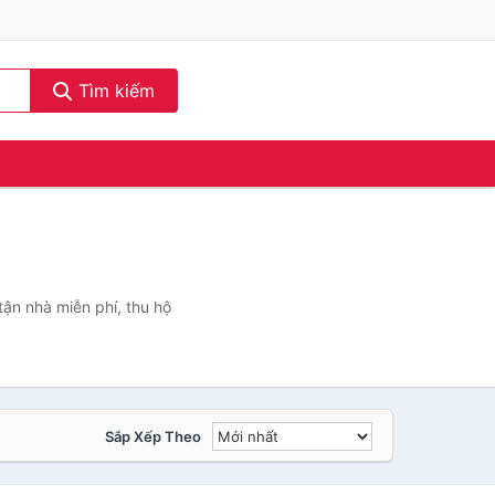
Tìm kiếm
tận nhà miễn phí, thu hộ
Sắp Xếp Theo