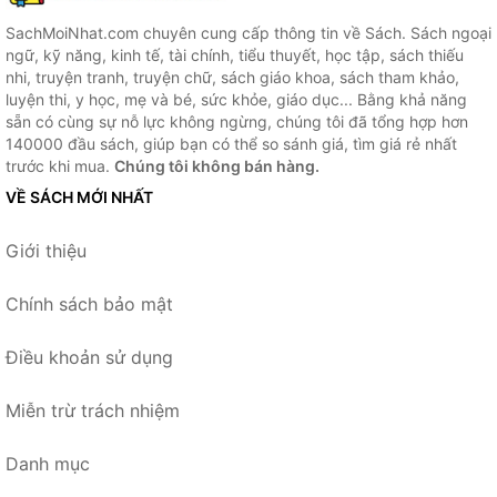
SachMoiNhat.com chuyên cung cấp thông tin về Sách. Sách ngoại
ngữ, kỹ năng, kinh tế, tài chính, tiểu thuyết, học tập, sách thiếu
nhi, truyện tranh, truyện chữ, sách giáo khoa, sách tham khảo,
luyện thi, y học, mẹ và bé, sức khỏe, giáo dục... Bằng khả năng
sẵn có cùng sự nỗ lực không ngừng, chúng tôi đã tổng hợp hơn
140000 đầu sách, giúp bạn có thể so sánh giá, tìm giá rẻ nhất
trước khi mua.
Chúng tôi không bán hàng.
VỀ SÁCH MỚI NHẤT
Giới thiệu
Chính sách bảo mật
Điều khoản sử dụng
Miễn trừ trách nhiệm
Danh mục