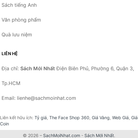
Sách tiếng Anh
Văn phòng phẩm
Quà lưu niệm
LIÊN HỆ
Địa chỉ:
Sách Mới Nhất
Điện Biên Phủ, Phường 6, Quận 3,
Tp.HCM
Email: lienhe@sachmoinhat.com
Liên kết hữu ích:
Tỷ giá
,
The Face Shop 360
,
Giá Vàng
,
Web Giá
,
Giá
Coin
© 2026 –
SachMoiNhat.com
-
Sách Mới Nhất
.