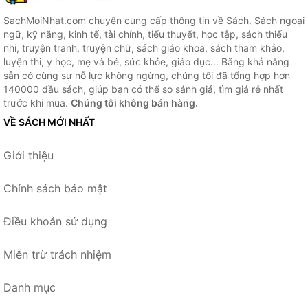
SachMoiNhat.com chuyên cung cấp thông tin về Sách. Sách ngoại
ngữ, kỹ năng, kinh tế, tài chính, tiểu thuyết, học tập, sách thiếu
nhi, truyện tranh, truyện chữ, sách giáo khoa, sách tham khảo,
luyện thi, y học, mẹ và bé, sức khỏe, giáo dục... Bằng khả năng
sẵn có cùng sự nỗ lực không ngừng, chúng tôi đã tổng hợp hơn
140000 đầu sách, giúp bạn có thể so sánh giá, tìm giá rẻ nhất
trước khi mua.
Chúng tôi không bán hàng.
VỀ SÁCH MỚI NHẤT
Giới thiệu
Chính sách bảo mật
Điều khoản sử dụng
Miễn trừ trách nhiệm
Danh mục