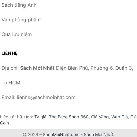
Sách tiếng Anh
Văn phòng phẩm
Quà lưu niệm
LIÊN HỆ
Địa chỉ:
Sách Mới Nhất
Điện Biên Phủ, Phường 6, Quận 3,
Tp.HCM
Email: lienhe@sachmoinhat.com
Liên kết hữu ích:
Tỷ giá
,
The Face Shop 360
,
Giá Vàng
,
Web Giá
,
Giá
Coin
© 2026 –
SachMoiNhat.com
-
Sách Mới Nhất
.