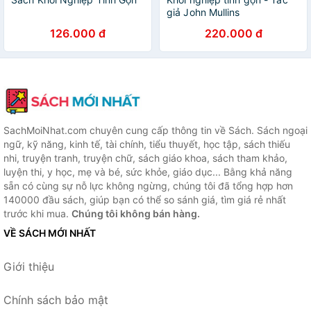
giả John Mullins
126.000 đ
220.000 đ
SachMoiNhat.com chuyên cung cấp thông tin về Sách. Sách ngoại
ngữ, kỹ năng, kinh tế, tài chính, tiểu thuyết, học tập, sách thiếu
nhi, truyện tranh, truyện chữ, sách giáo khoa, sách tham khảo,
luyện thi, y học, mẹ và bé, sức khỏe, giáo dục... Bằng khả năng
sẵn có cùng sự nỗ lực không ngừng, chúng tôi đã tổng hợp hơn
140000 đầu sách, giúp bạn có thể so sánh giá, tìm giá rẻ nhất
trước khi mua.
Chúng tôi không bán hàng.
VỀ SÁCH MỚI NHẤT
Giới thiệu
Chính sách bảo mật