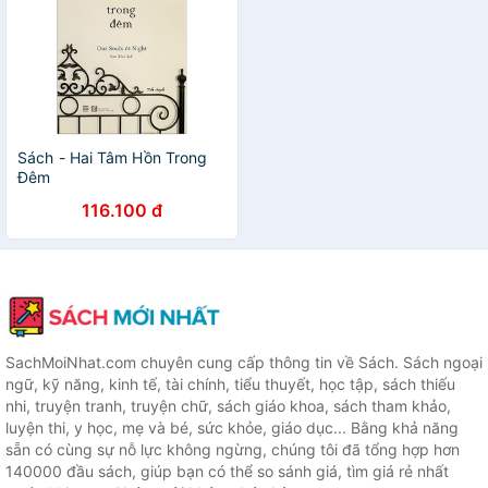
Sách - Hai Tâm Hồn Trong
Đêm
116.100 đ
SachMoiNhat.com chuyên cung cấp thông tin về Sách. Sách ngoại
ngữ, kỹ năng, kinh tế, tài chính, tiểu thuyết, học tập, sách thiếu
nhi, truyện tranh, truyện chữ, sách giáo khoa, sách tham khảo,
luyện thi, y học, mẹ và bé, sức khỏe, giáo dục... Bằng khả năng
sẵn có cùng sự nỗ lực không ngừng, chúng tôi đã tổng hợp hơn
140000 đầu sách, giúp bạn có thể so sánh giá, tìm giá rẻ nhất