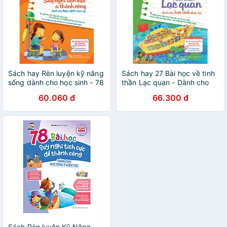
Sách hay Rèn luyện kỹ năng
Sách hay 27 Bài học về tinh
sống dành cho học sinh - 78
thần Lạc quan - Dành cho
Bài học Suy nghĩ tích cực để
học sinh thiên tài
60.060 đ
66.300 đ
thành công
Sách Rèn luyện Kỹ Năng