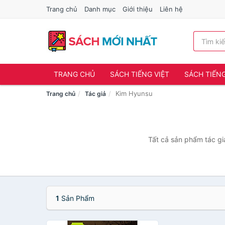
Trang chủ
Danh mục
Giới thiệu
Liên hệ
TRANG CHỦ
SÁCH TIẾNG VIỆT
SÁCH TIẾN
Kim Hyunsu
Trang chủ
Tác giả
Tất cả sản phẩm tác gi
1
Sản Phẩm