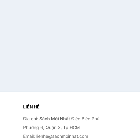
LIÊN HỆ
Địa chỉ:
Sách Mới Nhất
Điện Biên Phủ,
Phường 6, Quận 3, Tp.HCM
Email: lienhe@sachmoinhat.com