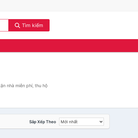
Tìm kiếm
ận nhà miễn phí, thu hộ
Sắp Xếp Theo