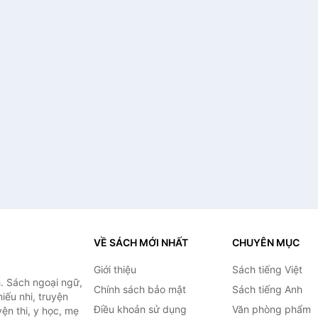
VỀ SÁCH MỚI NHẤT
CHUYÊN MỤC
Giới thiệu
Sách tiếng Việt
. Sách ngoại ngữ,
Chính sách bảo mật
Sách tiếng Anh
hiếu nhi, truyện
Điều khoản sử dụng
Văn phòng phẩm
ện thi, y học, mẹ