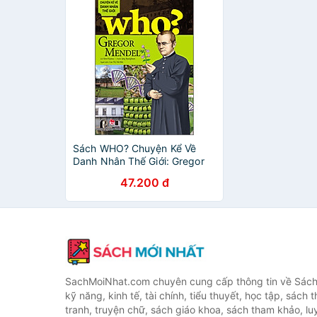
Sách WHO? Chuyện Kể Về
Danh Nhân Thế Giới: Gregor
Mendel [Tái Bản 2023]
47.200 đ
SachMoiNhat.com chuyên cung cấp thông tin về Sách
kỹ năng, kinh tế, tài chính, tiểu thuyết, học tập, sách t
tranh, truyện chữ, sách giáo khoa, sách tham khảo, luy