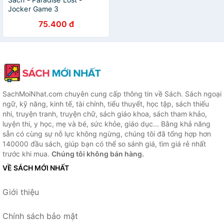
Jocker Game 3
75.400 đ
SachMoiNhat.com chuyên cung cấp thông tin về Sách. Sách ngoại
ngữ, kỹ năng, kinh tế, tài chính, tiểu thuyết, học tập, sách thiếu
nhi, truyện tranh, truyện chữ, sách giáo khoa, sách tham khảo,
luyện thi, y học, mẹ và bé, sức khỏe, giáo dục... Bằng khả năng
sẵn có cùng sự nỗ lực không ngừng, chúng tôi đã tổng hợp hơn
140000 đầu sách, giúp bạn có thể so sánh giá, tìm giá rẻ nhất
trước khi mua.
Chúng tôi không bán hàng.
VỀ SÁCH MỚI NHẤT
Giới thiệu
Chính sách bảo mật