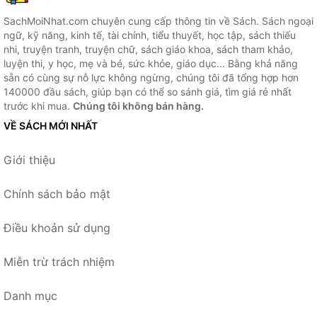
SachMoiNhat.com chuyên cung cấp thông tin về Sách. Sách ngoại
ngữ, kỹ năng, kinh tế, tài chính, tiểu thuyết, học tập, sách thiếu
nhi, truyện tranh, truyện chữ, sách giáo khoa, sách tham khảo,
luyện thi, y học, mẹ và bé, sức khỏe, giáo dục... Bằng khả năng
sẵn có cùng sự nỗ lực không ngừng, chúng tôi đã tổng hợp hơn
140000 đầu sách, giúp bạn có thể so sánh giá, tìm giá rẻ nhất
trước khi mua.
Chúng tôi không bán hàng.
VỀ SÁCH MỚI NHẤT
Giới thiệu
Chính sách bảo mật
Điều khoản sử dụng
Miễn trừ trách nhiệm
Danh mục