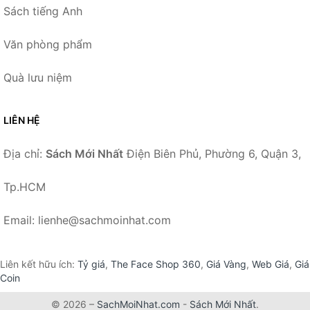
Sách tiếng Anh
Văn phòng phẩm
Quà lưu niệm
LIÊN HỆ
Địa chỉ:
Sách Mới Nhất
Điện Biên Phủ, Phường 6, Quận 3,
Tp.HCM
Email: lienhe@sachmoinhat.com
Liên kết hữu ích:
Tỷ giá
,
The Face Shop 360
,
Giá Vàng
,
Web Giá
,
Giá
Coin
© 2026 –
SachMoiNhat.com
-
Sách Mới Nhất
.