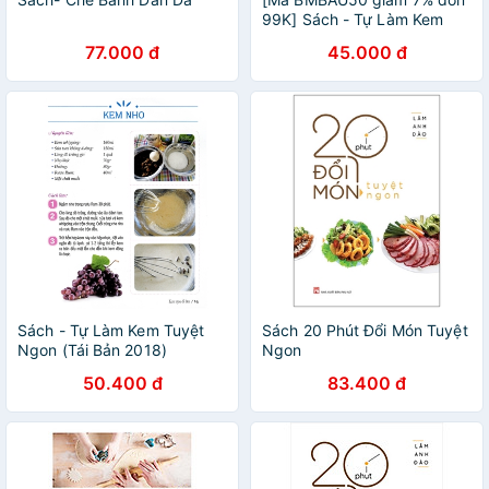
99K] Sách - Tự Làm Kem
Tuyệt Ngon (Tái Bản 2018)
77.000 đ
45.000 đ
Sách - Tự Làm Kem Tuyệt
Sách 20 Phút Đổi Món Tuyệt
Ngon (Tái Bản 2018)
Ngon
50.400 đ
83.400 đ