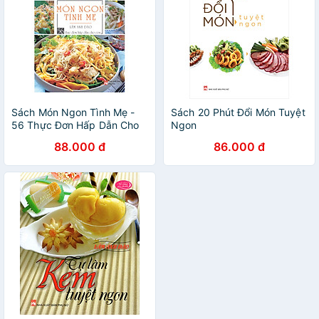
Sách Món Ngon Tình Mẹ -
Sách 20 Phút Đổi Món Tuyệt
56 Thực Đơn Hấp Dẫn Cho
Ngon
Con
88.000 đ
86.000 đ