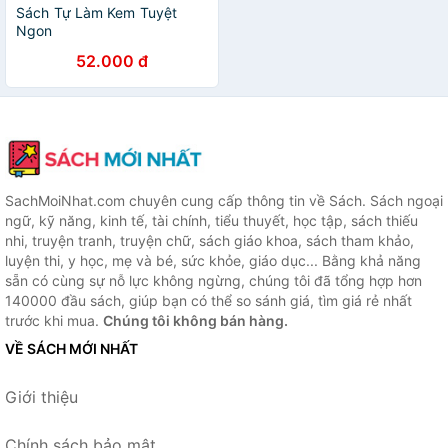
Sách Tự Làm Kem Tuyệt
Ngon
52.000 đ
SachMoiNhat.com chuyên cung cấp thông tin về Sách. Sách ngoại
ngữ, kỹ năng, kinh tế, tài chính, tiểu thuyết, học tập, sách thiếu
nhi, truyện tranh, truyện chữ, sách giáo khoa, sách tham khảo,
luyện thi, y học, mẹ và bé, sức khỏe, giáo dục... Bằng khả năng
sẵn có cùng sự nỗ lực không ngừng, chúng tôi đã tổng hợp hơn
140000 đầu sách, giúp bạn có thể so sánh giá, tìm giá rẻ nhất
trước khi mua.
Chúng tôi không bán hàng.
VỀ SÁCH MỚI NHẤT
Giới thiệu
Chính sách bảo mật