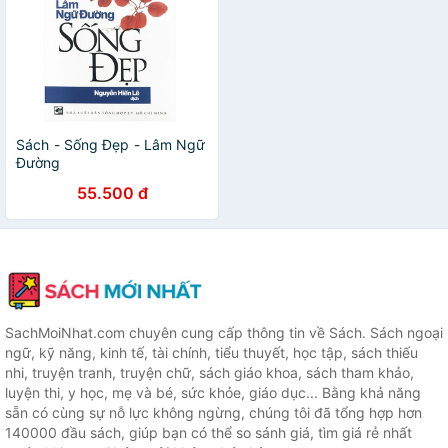
Sách - Sống Đẹp - Lâm Ngữ
Đường
55.500 đ
SachMoiNhat.com chuyên cung cấp thông tin về Sách. Sách ngoại
ngữ, kỹ năng, kinh tế, tài chính, tiểu thuyết, học tập, sách thiếu
nhi, truyện tranh, truyện chữ, sách giáo khoa, sách tham khảo,
luyện thi, y học, mẹ và bé, sức khỏe, giáo dục... Bằng khả năng
sẵn có cùng sự nỗ lực không ngừng, chúng tôi đã tổng hợp hơn
140000 đầu sách, giúp bạn có thể so sánh giá, tìm giá rẻ nhất