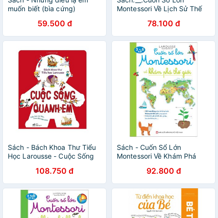
muốn biết (bìa cứng)
Montessori Về Lịch Sử Thế
Giới
59.500 đ
78.100 đ
Sách - Bách Khoa Thư Tiểu
Sách - Cuốn Sổ Lớn
Học Larousse - Cuộc Sống
Montessori Về Khám Phá
Quanh Em
Thế Giới (Bìa Mềm)
108.750 đ
92.800 đ