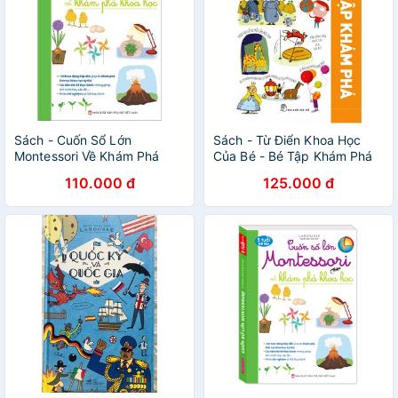
Sách - Cuốn Sổ Lớn
Sách - Từ Điển Khoa Học
Montessori Về Khám Phá
Của Bé - Bé Tập Khám Phá
Khoa Học (Bìa Mềm)
(Tái Bản 2018)
110.000 đ
125.000 đ