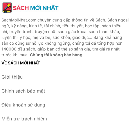
SachMoiNhat.com chuyên cung cấp thông tin về Sách. Sách ngoại
ngữ, kỹ năng, kinh tế, tài chính, tiểu thuyết, học tập, sách thiếu
nhi, truyện tranh, truyện chữ, sách giáo khoa, sách tham khảo,
luyện thi, y học, mẹ và bé, sức khỏe, giáo dục... Bằng khả năng
sẵn có cùng sự nỗ lực không ngừng, chúng tôi đã tổng hợp hơn
140000 đầu sách, giúp bạn có thể so sánh giá, tìm giá rẻ nhất
trước khi mua.
Chúng tôi không bán hàng.
VỀ SÁCH MỚI NHẤT
Giới thiệu
Chính sách bảo mật
Điều khoản sử dụng
Miễn trừ trách nhiệm