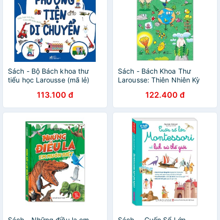
Sách - Bộ Bách khoa thư
Sách - Bách Khoa Thư
tiểu học Larousse (mã lẻ)
Larousse: Thiên Nhiên Kỳ
Thú
113.100 đ
122.400 đ
Sách - Những điều lạ em
Sách.__.Cuốn Sổ Lớn