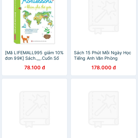
[Mã LIFEMALL995 giảm 10%
Sách 15 Phút Mỗi Ngày Học
đơn 99K] Sách.__.Cuốn Sổ
Tiếng Anh Văn Phòng
Lớn Montessori Về Khám Phá
78.100 đ
178.000 đ
Thế Giới