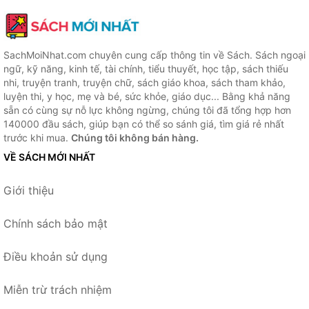
SachMoiNhat.com chuyên cung cấp thông tin về Sách. Sách ngoại
ngữ, kỹ năng, kinh tế, tài chính, tiểu thuyết, học tập, sách thiếu
nhi, truyện tranh, truyện chữ, sách giáo khoa, sách tham khảo,
luyện thi, y học, mẹ và bé, sức khỏe, giáo dục... Bằng khả năng
sẵn có cùng sự nỗ lực không ngừng, chúng tôi đã tổng hợp hơn
140000 đầu sách, giúp bạn có thể so sánh giá, tìm giá rẻ nhất
trước khi mua.
Chúng tôi không bán hàng.
VỀ SÁCH MỚI NHẤT
Giới thiệu
Chính sách bảo mật
Điều khoản sử dụng
Miễn trừ trách nhiệm