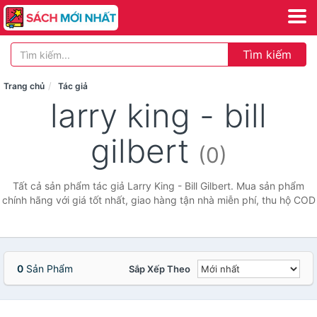
Tìm kiếm
Trang chủ
Tác giả
larry king - bill
gilbert
(0)
Tất cả sản phẩm tác giả Larry King - Bill Gilbert. Mua sản phẩm
chính hãng với giá tốt nhất, giao hàng tận nhà miễn phí, thu hộ COD
0
Sản Phẩm
Sắp Xếp Theo