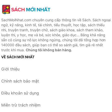
SachMoiNhat.com chuyên cung cấp thông tin về Sách. Sách ngoại
ngữ, kỹ năng, kinh tế, tài chính, tiểu thuyết, học tập, sách thiếu
nhi, truyện tranh, truyện chữ, sách giáo khoa, sách tham khảo,
luyện thi, y học, mẹ và bé, sức khỏe, giáo dục... Bằng khả năng
sẵn có cùng sự nỗ lực không ngừng, chúng tôi đã tổng hợp hơn
140000 đầu sách, giúp bạn có thể so sánh giá, tìm giá rẻ nhất
trước khi mua.
Chúng tôi không bán hàng.
VỀ SÁCH MỚI NHẤT
Giới thiệu
Chính sách bảo mật
Điều khoản sử dụng
Miễn trừ trách nhiệm