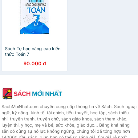
Sách Tự học nâng cao kiến
thức Toán 7
90.000 đ
SachMoiNhat.com chuyên cung cấp thông tin về Sách. Sách ngoại
ngữ, kỹ năng, kinh tế, tài chính, tiểu thuyết, học tập, sách thiếu
nhi, truyện tranh, truyện chữ, sách giáo khoa, sách tham khảo,
luyện thi, y học, mẹ và bé, sức khỏe, giáo dục... Bằng khả năng
sẵn có cùng sự nỗ lực không ngừng, chúng tôi đã tổng hợp hơn
140000 đầu sách, giúp bạn có thể so sánh giá, tìm giá rẻ nhất