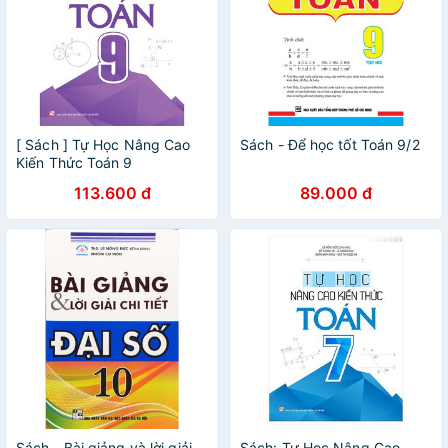
[ Sách ] Tự Học Nâng Cao
Sách - Để học tốt Toán 9/2
Kiến Thức Toán 9
113.600 đ
89.000 đ
Sách - Bài giảng và lời giải
Sách: Tự Học Nâng Cao