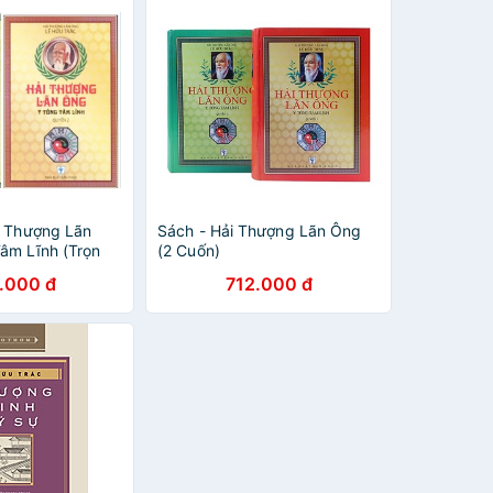
i Thượng Lãn
Sách - Hải Thượng Lãn Ông
âm Lĩnh (Trọn
(2 Cuốn)
.000 đ
712.000 đ