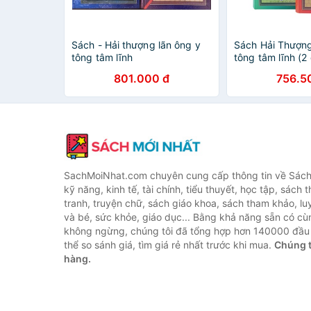
Sách - Hải thượng lãn ông y
Sách Hải Thượn
tông tâm lĩnh
tông tâm lĩnh (2
801.000 đ
756.5
SachMoiNhat.com chuyên cung cấp thông tin về Sách
kỹ năng, kinh tế, tài chính, tiểu thuyết, học tập, sách t
tranh, truyện chữ, sách giáo khoa, sách tham khảo, luy
và bé, sức khỏe, giáo dục... Bằng khả năng sẵn có cù
không ngừng, chúng tôi đã tổng hợp hơn 140000 đầu 
thể so sánh giá, tìm giá rẻ nhất trước khi mua.
Chúng t
hàng.