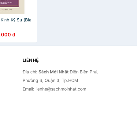
Kinh Ký Sự (Bìa
.000 đ
LIÊN HỆ
Địa chỉ:
Sách Mới Nhất
Điện Biên Phủ,
Phường 6, Quận 3, Tp.HCM
Email: lienhe@sachmoinhat.com