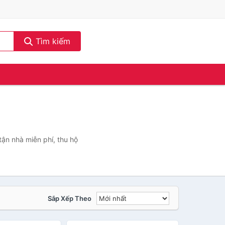
Tìm kiếm
tận nhà miễn phí, thu hộ
Sắp Xếp Theo