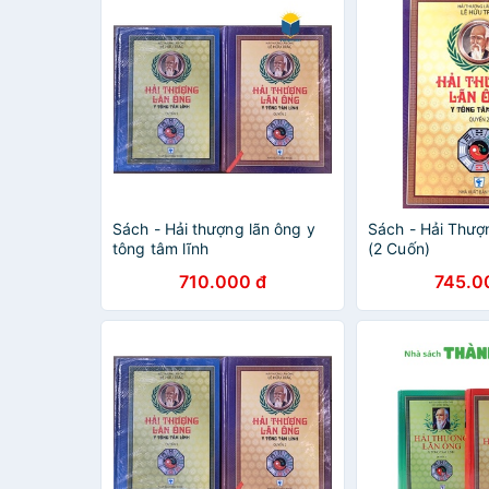
Sách - Hải thượng lãn ông y
Sách - Hải Thư
tông tâm lĩnh
(2 Cuốn)
710.000 đ
745.0