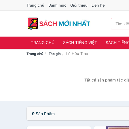
Trang chủ
Danh mục
Giới thiệu
Liên hệ
TRANG CHỦ
SÁCH TIẾNG VIỆT
SÁCH TIẾN
Lê Hữu Trác
Trang chủ
Tác giả
Tất cả sản phẩm tác giả
9
Sản Phẩm