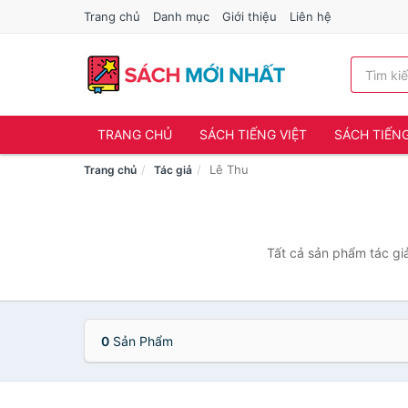
Trang chủ
Danh mục
Giới thiệu
Liên hệ
TRANG CHỦ
SÁCH TIẾNG VIỆT
SÁCH TIẾN
Lê Thu
Trang chủ
Tác giả
Tất cả sản phẩm tác gi
0
Sản Phẩm