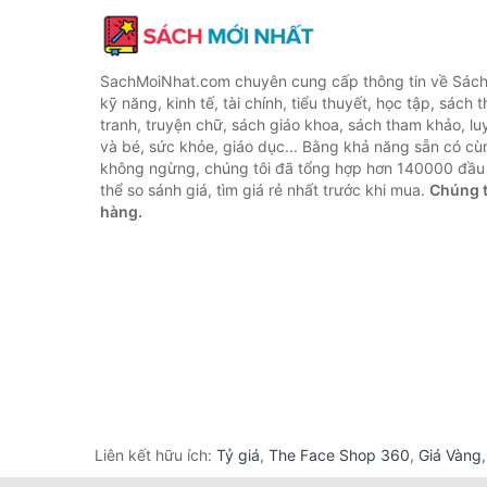
SachMoiNhat.com chuyên cung cấp thông tin về Sách
kỹ năng, kinh tế, tài chính, tiểu thuyết, học tập, sách t
tranh, truyện chữ, sách giáo khoa, sách tham khảo, luy
và bé, sức khỏe, giáo dục... Bằng khả năng sẵn có cù
không ngừng, chúng tôi đã tổng hợp hơn 140000 đầu 
thể so sánh giá, tìm giá rẻ nhất trước khi mua.
Chúng t
hàng.
Liên kết hữu ích:
Tỷ giá
,
The Face Shop 360
,
Giá Vàng