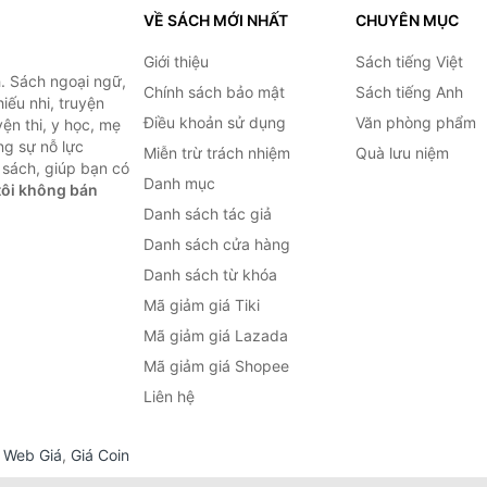
VỀ SÁCH MỚI NHẤT
CHUYÊN MỤC
Giới thiệu
Sách tiếng Việt
. Sách ngoại ngữ,
Chính sách bảo mật
Sách tiếng Anh
hiếu nhi, truyện
Điều khoản sử dụng
Văn phòng phẩm
ện thi, y học, mẹ
ng sự nỗ lực
Miễn trừ trách nhiệm
Quà lưu niệm
sách, giúp bạn có
Danh mục
ôi không bán
Danh sách tác giả
Danh sách cửa hàng
Danh sách từ khóa
Mã giảm giá Tiki
Mã giảm giá Lazada
Mã giảm giá Shopee
Liên hệ
,
Web Giá
,
Giá Coin