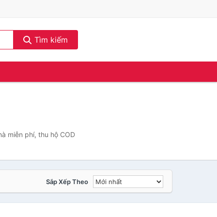
Tìm kiếm
hà miễn phí, thu hộ COD
Sắp Xếp Theo