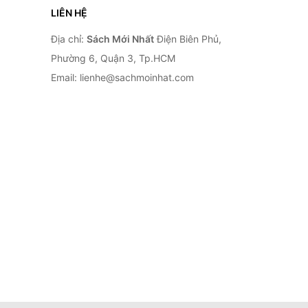
LIÊN HỆ
Địa chỉ:
Sách Mới Nhất
Điện Biên Phủ,
Phường 6, Quận 3, Tp.HCM
Email: lienhe@sachmoinhat.com