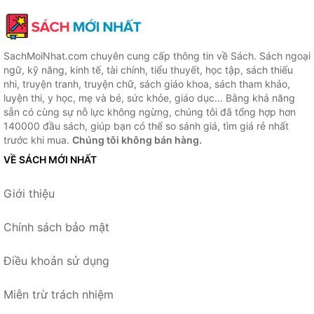
SachMoiNhat.com chuyên cung cấp thông tin về Sách. Sách ngoại
ngữ, kỹ năng, kinh tế, tài chính, tiểu thuyết, học tập, sách thiếu
nhi, truyện tranh, truyện chữ, sách giáo khoa, sách tham khảo,
luyện thi, y học, mẹ và bé, sức khỏe, giáo dục... Bằng khả năng
sẵn có cùng sự nỗ lực không ngừng, chúng tôi đã tổng hợp hơn
140000 đầu sách, giúp bạn có thể so sánh giá, tìm giá rẻ nhất
trước khi mua.
Chúng tôi không bán hàng.
VỀ SÁCH MỚI NHẤT
Giới thiệu
Chính sách bảo mật
Điều khoản sử dụng
Miễn trừ trách nhiệm