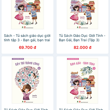
Sách - Tủ sách giáo dục giới
Tủ Sách Giáo Dục Giới Tính -
tính tập 3 - Bạn gái, bạn trai
Bạn Gái, Bạn Trai (Tập 3)
(Tái bản năm 2020)
69.700 đ
82.000 đ
Tủ Sách Giáo Dục Giới Tính
Tủ Sách Giáo Dục Giới Tính