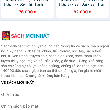
(Tập 4) - Dậy Thì Thành
(Tập 3) - Bạn Gái - Bạn Trai
Công
76.000 đ
82.000 đ
SachMoiNhat.com chuyên cung cấp thông tin về Sách. Sách ngoại
ngữ, kỹ năng, kinh tế, tài chính, tiểu thuyết, học tập, sách thiếu
nhi, truyện tranh, truyện chữ, sách giáo khoa, sách tham khảo,
luyện thi, y học, mẹ và bé, sức khỏe, giáo dục... Bằng khả năng
sẵn có cùng sự nỗ lực không ngừng, chúng tôi đã tổng hợp hơn
140000 đầu sách, giúp bạn có thể so sánh giá, tìm giá rẻ nhất
trước khi mua.
Chúng tôi không bán hàng.
VỀ SÁCH MỚI NHẤT
Giới thiệu
Chính sách bảo mật