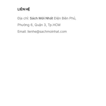
LIÊN HỆ
Địa chỉ:
Sách Mới Nhất
Điện Biên Phủ,
Phường 6, Quận 3, Tp.HCM
Email: lienhe@sachmoinhat.com