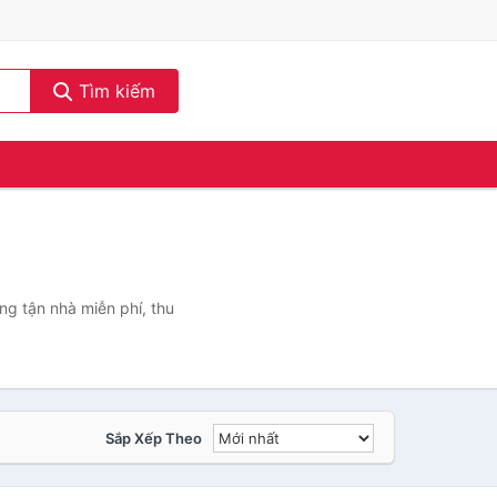
Tìm kiếm
ng tận nhà miễn phí, thu
Sắp Xếp Theo