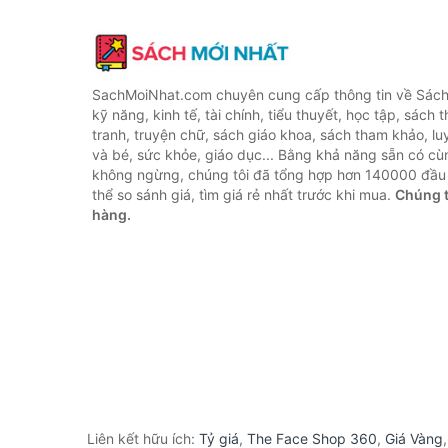
SachMoiNhat.com chuyên cung cấp thông tin về Sách
kỹ năng, kinh tế, tài chính, tiểu thuyết, học tập, sách t
tranh, truyện chữ, sách giáo khoa, sách tham khảo, luy
và bé, sức khỏe, giáo dục... Bằng khả năng sẵn có cù
không ngừng, chúng tôi đã tổng hợp hơn 140000 đầu 
thể so sánh giá, tìm giá rẻ nhất trước khi mua.
Chúng t
hàng.
Liên kết hữu ích:
Tỷ giá
,
The Face Shop 360
,
Giá Vàng