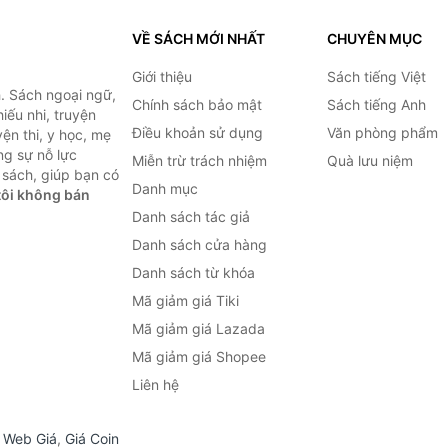
VỀ SÁCH MỚI NHẤT
CHUYÊN MỤC
Giới thiệu
Sách tiếng Việt
. Sách ngoại ngữ,
Chính sách bảo mật
Sách tiếng Anh
hiếu nhi, truyện
Điều khoản sử dụng
Văn phòng phẩm
ện thi, y học, mẹ
ng sự nỗ lực
Miễn trừ trách nhiệm
Quà lưu niệm
sách, giúp bạn có
Danh mục
ôi không bán
Danh sách tác giả
Danh sách cửa hàng
Danh sách từ khóa
Mã giảm giá Tiki
Mã giảm giá Lazada
Mã giảm giá Shopee
Liên hệ
,
Web Giá
,
Giá Coin