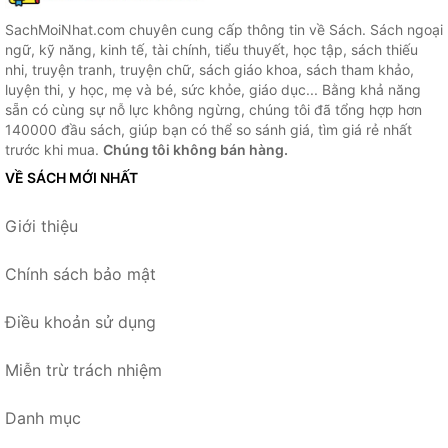
SachMoiNhat.com chuyên cung cấp thông tin về Sách. Sách ngoại
ngữ, kỹ năng, kinh tế, tài chính, tiểu thuyết, học tập, sách thiếu
nhi, truyện tranh, truyện chữ, sách giáo khoa, sách tham khảo,
luyện thi, y học, mẹ và bé, sức khỏe, giáo dục... Bằng khả năng
sẵn có cùng sự nỗ lực không ngừng, chúng tôi đã tổng hợp hơn
140000 đầu sách, giúp bạn có thể so sánh giá, tìm giá rẻ nhất
trước khi mua.
Chúng tôi không bán hàng.
VỀ SÁCH MỚI NHẤT
Giới thiệu
Chính sách bảo mật
Điều khoản sử dụng
Miễn trừ trách nhiệm
Danh mục