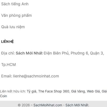
Sách tiếng Anh
Văn phòng phẩm
Quà lưu niệm
LIÊN HỆ
Địa chỉ:
Sách Mới Nhất
Điện Biên Phủ, Phường 6, Quận 3,
Tp.HCM
Email: lienhe@sachmoinhat.com
Liên kết hữu ích:
Tỷ giá
,
The Face Shop 360
,
Giá Vàng
,
Web Giá
,
Giá
Coin
© 2026 –
SachMoiNhat.com
-
Sách Mới Nhất
.