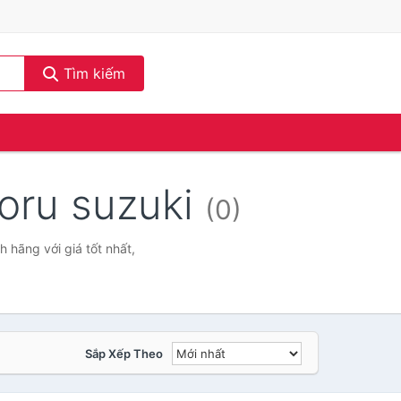
Tìm kiếm
moru suzuki
(0)
 hãng với giá tốt nhất,
Sắp Xếp Theo