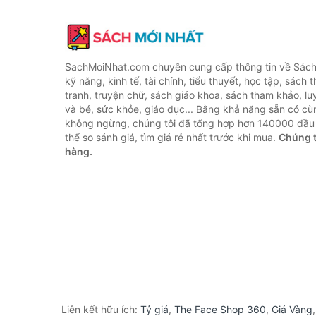
SachMoiNhat.com chuyên cung cấp thông tin về Sách
kỹ năng, kinh tế, tài chính, tiểu thuyết, học tập, sách t
tranh, truyện chữ, sách giáo khoa, sách tham khảo, luy
và bé, sức khỏe, giáo dục... Bằng khả năng sẵn có cù
không ngừng, chúng tôi đã tổng hợp hơn 140000 đầu 
thể so sánh giá, tìm giá rẻ nhất trước khi mua.
Chúng t
hàng.
Liên kết hữu ích:
Tỷ giá
,
The Face Shop 360
,
Giá Vàng