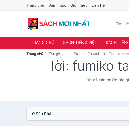
Trang chủ
Danh mục
Giới thiệu
Liên hệ
TRANG CHỦ
SÁCH TIẾNG VIỆT
SÁCH TIẾN
Lời: Fumiko Takeshita - Tranh: Ma
Trang chủ
Tác giả
lời: fumiko 
Tất cả sản phẩm tác gi
0
Sản Phẩm