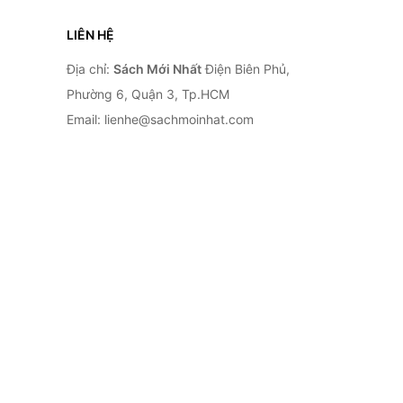
LIÊN HỆ
Địa chỉ:
Sách Mới Nhất
Điện Biên Phủ,
Phường 6, Quận 3, Tp.HCM
Email: lienhe@sachmoinhat.com