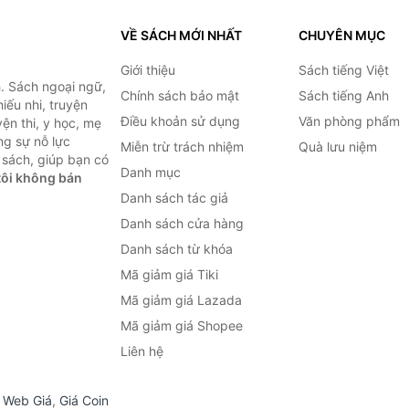
VỀ SÁCH MỚI NHẤT
CHUYÊN MỤC
Giới thiệu
Sách tiếng Việt
. Sách ngoại ngữ,
Chính sách bảo mật
Sách tiếng Anh
hiếu nhi, truyện
Điều khoản sử dụng
Văn phòng phẩm
ện thi, y học, mẹ
ng sự nỗ lực
Miễn trừ trách nhiệm
Quà lưu niệm
sách, giúp bạn có
Danh mục
ôi không bán
Danh sách tác giả
Danh sách cửa hàng
Danh sách từ khóa
Mã giảm giá Tiki
Mã giảm giá Lazada
Mã giảm giá Shopee
Liên hệ
,
Web Giá
,
Giá Coin