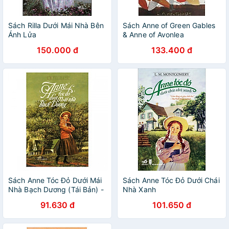
Sách Rilla Dưới Mái Nhà Bên
Sách Anne of Green Gables
Ánh Lửa
& Anne of Avonlea
150.000 đ
133.400 đ
Sách Anne Tóc Đỏ Dưới Mái
Sách Anne Tóc Đỏ Dưới Chái
Nhà Bạch Dương (Tái Bản) -
Nhà Xanh
2019
91.630 đ
101.650 đ