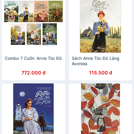
Combo 7 Cuốn: Anne Tóc Đỏ
Sách Anne Tóc Đỏ Làng
Avonlea
772.000 đ
115.500 đ