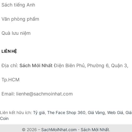
Sách tiếng Anh
Văn phòng phẩm
Quà lưu niệm
LIÊN HỆ
Địa chỉ:
Sách Mới Nhất
Điện Biên Phủ, Phường 6, Quận 3,
Tp.HCM
Email: lienhe@sachmoinhat.com
Liên kết hữu ích:
Tỷ giá
,
The Face Shop 360
,
Giá Vàng
,
Web Giá
,
Giá
Coin
© 2026 –
SachMoiNhat.com
-
Sách Mới Nhất
.