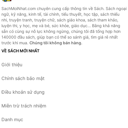
SachMoiNhat.com chuyên cung cấp thông tin về Sách. Sách ngoại
ngữ, kỹ năng, kinh tế, tài chính, tiểu thuyết, học tập, sách thiếu
nhi, truyện tranh, truyện chữ, sách giáo khoa, sách tham khảo,
luyện thi, y học, mẹ và bé, sức khỏe, giáo dục... Bằng khả năng
sẵn có cùng sự nỗ lực không ngừng, chúng tôi đã tổng hợp hơn
140000 đầu sách, giúp bạn có thể so sánh giá, tìm giá rẻ nhất
trước khi mua.
Chúng tôi không bán hàng.
VỀ SÁCH MỚI NHẤT
Giới thiệu
Chính sách bảo mật
Điều khoản sử dụng
Miễn trừ trách nhiệm
Danh mục