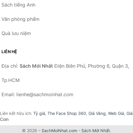
Sách tiếng Anh
Văn phòng phẩm
Quà lưu niệm
LIÊN HỆ
Địa chỉ:
Sách Mới Nhất
Điện Biên Phủ, Phường 6, Quận 3,
Tp.HCM
Email: lienhe@sachmoinhat.com
Liên kết hữu ích:
Tỷ giá
,
The Face Shop 360
,
Giá Vàng
,
Web Giá
,
Giá
Coin
© 2026 –
SachMoiNhat.com
-
Sách Mới Nhất
.