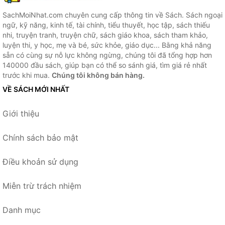
SachMoiNhat.com chuyên cung cấp thông tin về Sách. Sách ngoại
ngữ, kỹ năng, kinh tế, tài chính, tiểu thuyết, học tập, sách thiếu
nhi, truyện tranh, truyện chữ, sách giáo khoa, sách tham khảo,
luyện thi, y học, mẹ và bé, sức khỏe, giáo dục... Bằng khả năng
sẵn có cùng sự nỗ lực không ngừng, chúng tôi đã tổng hợp hơn
140000 đầu sách, giúp bạn có thể so sánh giá, tìm giá rẻ nhất
trước khi mua.
Chúng tôi không bán hàng.
VỀ SÁCH MỚI NHẤT
Giới thiệu
Chính sách bảo mật
Điều khoản sử dụng
Miễn trừ trách nhiệm
Danh mục