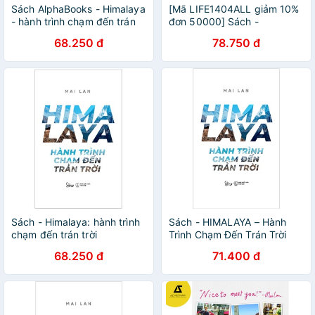
Sách AlphaBooks - Himalaya
[Mã LIFE1404ALL giảm 10%
- hành trình chạm đến trán
đơn 50000] Sách -
trời [AlphaBooks]
Himalaya: hành trình chạm
68.250 đ
78.750 đ
đến trán trời al
Sách - Himalaya: hành trình
Sách - HIMALAYA – Hành
chạm đến trán trời
Trình Chạm Đến Trán Trời
[AlphaBooks]
68.250 đ
71.400 đ