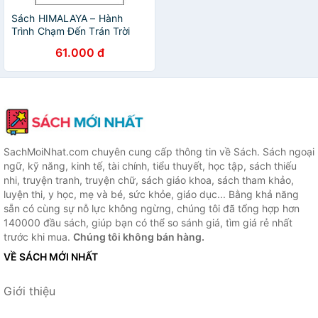
Sách HIMALAYA – Hành
Trình Chạm Đến Trán Trời
61.000 đ
SachMoiNhat.com chuyên cung cấp thông tin về Sách. Sách ngoại
ngữ, kỹ năng, kinh tế, tài chính, tiểu thuyết, học tập, sách thiếu
nhi, truyện tranh, truyện chữ, sách giáo khoa, sách tham khảo,
luyện thi, y học, mẹ và bé, sức khỏe, giáo dục... Bằng khả năng
sẵn có cùng sự nỗ lực không ngừng, chúng tôi đã tổng hợp hơn
140000 đầu sách, giúp bạn có thể so sánh giá, tìm giá rẻ nhất
trước khi mua.
Chúng tôi không bán hàng.
VỀ SÁCH MỚI NHẤT
Giới thiệu