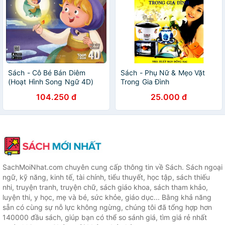
Sách - Cô Bé Bán Diêm
Sách - Phụ Nữ & Mẹo Vặt
(Hoạt Hình Song Ngữ 4D)
Trong Gia Đình
104.250 đ
25.000 đ
SachMoiNhat.com chuyên cung cấp thông tin về Sách. Sách ngoại
ngữ, kỹ năng, kinh tế, tài chính, tiểu thuyết, học tập, sách thiếu
nhi, truyện tranh, truyện chữ, sách giáo khoa, sách tham khảo,
luyện thi, y học, mẹ và bé, sức khỏe, giáo dục... Bằng khả năng
sẵn có cùng sự nỗ lực không ngừng, chúng tôi đã tổng hợp hơn
140000 đầu sách, giúp bạn có thể so sánh giá, tìm giá rẻ nhất