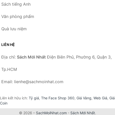
Sách tiếng Anh
Văn phòng phẩm
Quà lưu niệm
LIÊN HỆ
Địa chỉ:
Sách Mới Nhất
Điện Biên Phủ, Phường 6, Quận 3,
Tp.HCM
Email: lienhe@sachmoinhat.com
Liên kết hữu ích:
Tỷ giá
,
The Face Shop 360
,
Giá Vàng
,
Web Giá
,
Giá
Coin
© 2026 –
SachMoiNhat.com
-
Sách Mới Nhất
.