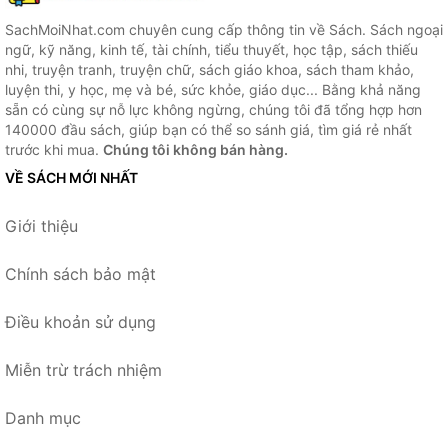
SachMoiNhat.com chuyên cung cấp thông tin về Sách. Sách ngoại
ngữ, kỹ năng, kinh tế, tài chính, tiểu thuyết, học tập, sách thiếu
nhi, truyện tranh, truyện chữ, sách giáo khoa, sách tham khảo,
luyện thi, y học, mẹ và bé, sức khỏe, giáo dục... Bằng khả năng
sẵn có cùng sự nỗ lực không ngừng, chúng tôi đã tổng hợp hơn
140000 đầu sách, giúp bạn có thể so sánh giá, tìm giá rẻ nhất
trước khi mua.
Chúng tôi không bán hàng.
VỀ SÁCH MỚI NHẤT
Giới thiệu
Chính sách bảo mật
Điều khoản sử dụng
Miễn trừ trách nhiệm
Danh mục