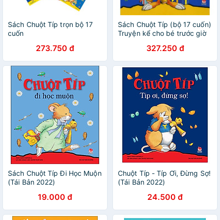
Sách Chuột Típ trọn bộ 17
Sách Chuột Típ (bộ 17 cuốn)
cuốn
Truyện kể cho bé trước giờ
đi ngủ
273.750 đ
327.250 đ
Sách Chuột Típ Đi Học Muộn
Chuột Típ - Típ Ơi, Đừng Sợ!
(Tái Bản 2022)
(Tái Bản 2022)
19.000 đ
24.500 đ