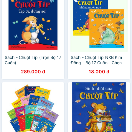
Sách - Chuột Típ (Trọn Bộ 17
Sách - Chuột Típ NXB Kim
Cuốn)
Đồng - Bộ 17 Cuốn - Chọn
Lẻ
289.000 đ
18.000 đ