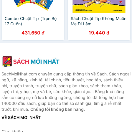
Combo Chuột Típ (Trọn Bộ
Sách Chuột Típ Không Muốn
17 Cuốn)
Mẹ Đi Làm
431.650 đ
19.440 đ
SachMoiNhat.com chuyên cung cấp thông tin về Sách. Sách ngoại
ngữ, kỹ năng, kinh tế, tài chính, tiểu thuyết, học tập, sách thiếu
nhi, truyện tranh, truyện chữ, sách giáo khoa, sách tham khảo,
luyện thi, y học, mẹ và bé, sức khỏe, giáo dục... Bằng khả năng
sẵn có cùng sự nỗ lực không ngừng, chúng tôi đã tổng hợp hơn
140000 đầu sách, giúp bạn có thể so sánh giá, tìm giá rẻ nhất
trước khi mua.
Chúng tôi không bán hàng.
VỀ SÁCH MỚI NHẤT
Giới thiệu