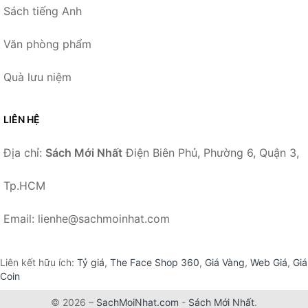
Sách tiếng Anh
Văn phòng phẩm
Quà lưu niệm
LIÊN HỆ
Địa chỉ:
Sách Mới Nhất
Điện Biên Phủ, Phường 6, Quận 3,
Tp.HCM
Email: lienhe@sachmoinhat.com
Liên kết hữu ích:
Tỷ giá
,
The Face Shop 360
,
Giá Vàng
,
Web Giá
,
Giá
Coin
© 2026 –
SachMoiNhat.com
-
Sách Mới Nhất
.