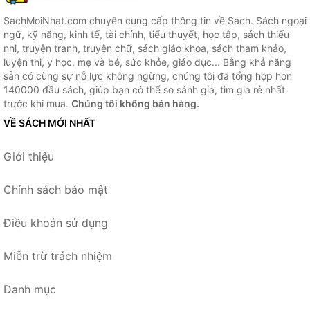
SachMoiNhat.com chuyên cung cấp thông tin về Sách. Sách ngoại
ngữ, kỹ năng, kinh tế, tài chính, tiểu thuyết, học tập, sách thiếu
nhi, truyện tranh, truyện chữ, sách giáo khoa, sách tham khảo,
luyện thi, y học, mẹ và bé, sức khỏe, giáo dục... Bằng khả năng
sẵn có cùng sự nỗ lực không ngừng, chúng tôi đã tổng hợp hơn
140000 đầu sách, giúp bạn có thể so sánh giá, tìm giá rẻ nhất
trước khi mua.
Chúng tôi không bán hàng.
VỀ SÁCH MỚI NHẤT
Giới thiệu
Chính sách bảo mật
Điều khoản sử dụng
Miễn trừ trách nhiệm
Danh mục