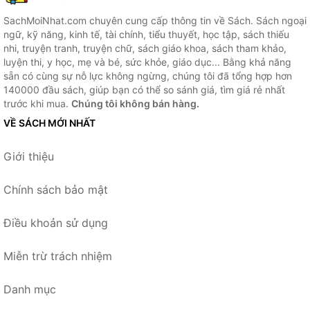
SachMoiNhat.com chuyên cung cấp thông tin về Sách. Sách ngoại
ngữ, kỹ năng, kinh tế, tài chính, tiểu thuyết, học tập, sách thiếu
nhi, truyện tranh, truyện chữ, sách giáo khoa, sách tham khảo,
luyện thi, y học, mẹ và bé, sức khỏe, giáo dục... Bằng khả năng
sẵn có cùng sự nỗ lực không ngừng, chúng tôi đã tổng hợp hơn
140000 đầu sách, giúp bạn có thể so sánh giá, tìm giá rẻ nhất
trước khi mua.
Chúng tôi không bán hàng.
VỀ SÁCH MỚI NHẤT
Giới thiệu
Chính sách bảo mật
Điều khoản sử dụng
Miễn trừ trách nhiệm
Danh mục