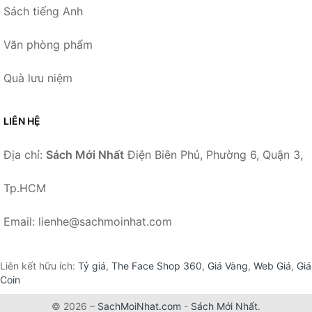
Sách tiếng Anh
Văn phòng phẩm
Quà lưu niệm
LIÊN HỆ
Địa chỉ:
Sách Mới Nhất
Điện Biên Phủ, Phường 6, Quận 3,
Tp.HCM
Email: lienhe@sachmoinhat.com
Liên kết hữu ích:
Tỷ giá
,
The Face Shop 360
,
Giá Vàng
,
Web Giá
,
Giá
Coin
© 2026 –
SachMoiNhat.com
-
Sách Mới Nhất
.