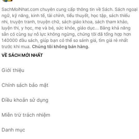
SachMoiNhat.com chuyên cung cấp thông tin về Sách. Sách ngoại
ngữ, kỹ năng, kinh tế, tài chính, tiểu thuyết, học tập, sách thiếu
nhi, truyện tranh, truyện chữ, sách giáo khoa, sách tham khảo,
luyện thi, y học, mẹ và bé, sức khỏe, giáo dục... Bằng khả năng
sẵn có cùng sự nỗ lực không ngừng, chúng tôi đã tổng hợp hơn
140000 đầu sách, giúp bạn có thể so sánh giá, tìm giá rẻ nhất
trước khi mua.
Chúng tôi không bán hàng.
VỀ SÁCH MỚI NHẤT
Giới thiệu
Chính sách bảo mật
Điều khoản sử dụng
Miễn trừ trách nhiệm
Danh mục