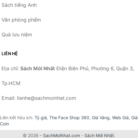
Sách tiếng Anh
Văn phòng phẩm
Quà lưu niệm
LIÊN HỆ
Địa chỉ:
Sách Mới Nhất
Điện Biên Phủ, Phường 6, Quận 3,
Tp.HCM
Email: lienhe@sachmoinhat.com
Liên kết hữu ích:
Tỷ giá
,
The Face Shop 360
,
Giá Vàng
,
Web Giá
,
Giá
Coin
© 2026 –
SachMoiNhat.com
-
Sách Mới Nhất
.