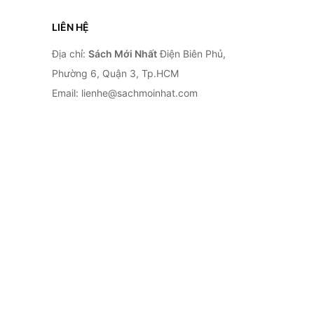
LIÊN HỆ
Địa chỉ:
Sách Mới Nhất
Điện Biên Phủ,
Phường 6, Quận 3, Tp.HCM
Email: lienhe@sachmoinhat.com