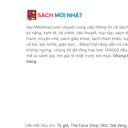
SachMoiNhat.com chuyên cung cấp thông tin về Sách
kỹ năng, kinh tế, tài chính, tiểu thuyết, học tập, sách t
tranh, truyện chữ, sách giáo khoa, sách tham khảo, luy
và bé, sức khỏe, giáo dục... Bằng khả năng sẵn có cù
không ngừng, chúng tôi đã tổng hợp hơn 140000 đầu 
thể so sánh giá, tìm giá rẻ nhất trước khi mua.
Chúng t
hàng.
Liên kết hữu ích:
Tỷ giá
,
The Face Shop 360
,
Giá Vàng