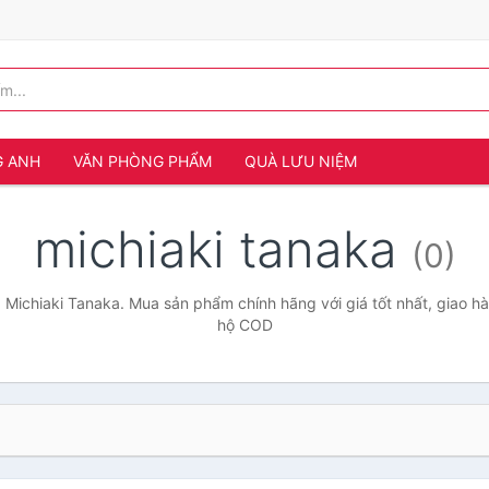
G ANH
VĂN PHÒNG PHẨM
QUÀ LƯU NIỆM
michiaki tanaka
(0)
 Michiaki Tanaka. Mua sản phẩm chính hãng với giá tốt nhất, giao hà
hộ COD