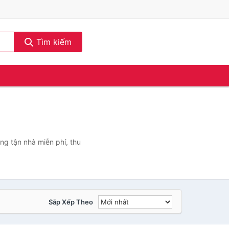
Tìm kiếm
ng tận nhà miễn phí, thu
Sắp Xếp Theo