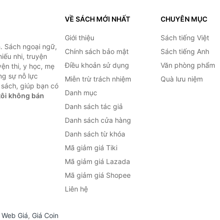
VỀ SÁCH MỚI NHẤT
CHUYÊN MỤC
Giới thiệu
Sách tiếng Việt
. Sách ngoại ngữ,
Chính sách bảo mật
Sách tiếng Anh
hiếu nhi, truyện
Điều khoản sử dụng
Văn phòng phẩm
ện thi, y học, mẹ
ng sự nỗ lực
Miễn trừ trách nhiệm
Quà lưu niệm
sách, giúp bạn có
Danh mục
ôi không bán
Danh sách tác giả
Danh sách cửa hàng
Danh sách từ khóa
Mã giảm giá Tiki
Mã giảm giá Lazada
Mã giảm giá Shopee
Liên hệ
,
Web Giá
,
Giá Coin