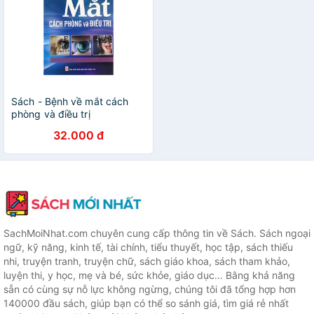
Sách - Bệnh về mắt cách
phòng và điều trị
32.000 đ
SachMoiNhat.com chuyên cung cấp thông tin về Sách. Sách ngoại
ngữ, kỹ năng, kinh tế, tài chính, tiểu thuyết, học tập, sách thiếu
nhi, truyện tranh, truyện chữ, sách giáo khoa, sách tham khảo,
luyện thi, y học, mẹ và bé, sức khỏe, giáo dục... Bằng khả năng
sẵn có cùng sự nỗ lực không ngừng, chúng tôi đã tổng hợp hơn
140000 đầu sách, giúp bạn có thể so sánh giá, tìm giá rẻ nhất