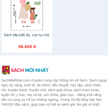
Sách Mẹ biết đủ, con tự chủ
56.400 đ
SachMoiNhat.com chuyên cung cấp thông tin về Sách. Sách ngoại
ngữ, kỹ năng, kinh tế, tài chính, tiểu thuyết, học tập, sách thiếu
nhi, truyện tranh, truyện chữ, sách giáo khoa, sách tham khảo,
luyện thi, y học, mẹ và bé, sức khỏe, giáo dục... Bằng khả năng
sẵn có cùng sự nỗ lực không ngừng, chúng tôi đã tổng hợp hơn
140000 đầu sách, giúp bạn có thể so sánh giá, tìm giá rẻ nhất