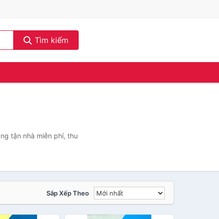
Tìm kiếm
ng tận nhà miễn phí, thu
Sắp Xếp Theo