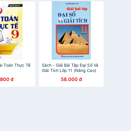
ài Toán Thực Tế
Sách - Giải Bài Tập Đại Số Và
Giải Tích Lớp 11 (Nâng Cao)
(Tái Bản 2015)
.800 đ
58.000 đ