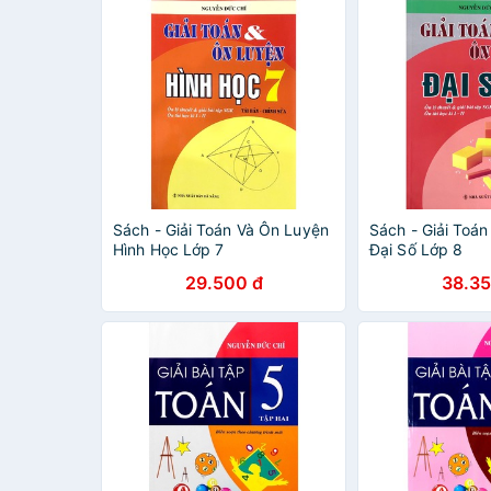
Sách - Giải Toán Và Ôn Luyện
Sách - Giải Toá
Hình Học Lớp 7
Đại Số Lớp 8
29.500 đ
38.35