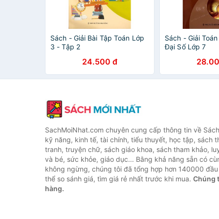
Sách - Giải Bài Tập Toán Lớp
Sách - Giải Toá
3 - Tập 2
Đại Số Lớp 7
24.500 đ
28.00
SachMoiNhat.com chuyên cung cấp thông tin về Sách
kỹ năng, kinh tế, tài chính, tiểu thuyết, học tập, sách t
tranh, truyện chữ, sách giáo khoa, sách tham khảo, luy
và bé, sức khỏe, giáo dục... Bằng khả năng sẵn có cù
không ngừng, chúng tôi đã tổng hợp hơn 140000 đầu 
thể so sánh giá, tìm giá rẻ nhất trước khi mua.
Chúng t
hàng.