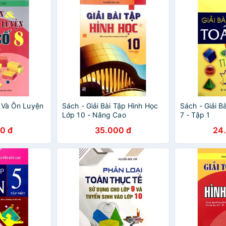
n Và Ôn Luyện
Sách - Giải Bài Tập Hình Học
Sách - Giải B
Lớp 10 - Nâng Cao
7 - Tập 1
0 đ
35.000 đ
24