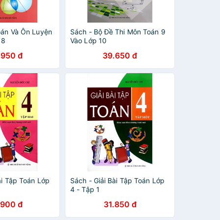
Toán Và Ôn Luyện
Sách - Bộ Đề Thi Môn Toán 9
 8
Vào Lớp 10
.950 đ
39.650 đ
ài Tập Toán Lớp
Sách - Giải Bài Tập Toán Lớp
4 - Tập 1
.900 đ
31.850 đ