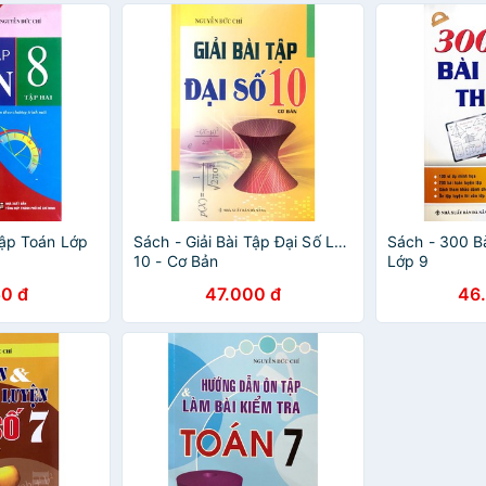
Tập Toán Lớp
Sách - Giải Bài Tập Đại Số Lớp
Sách - 300 B
10 - Cơ Bản
Lớp 9
0 đ
47.000 đ
46