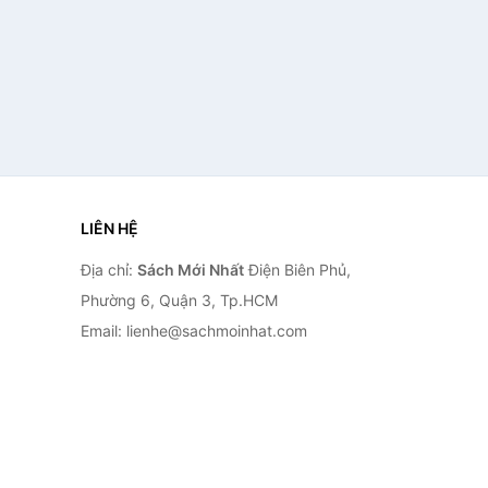
LIÊN HỆ
Địa chỉ:
Sách Mới Nhất
Điện Biên Phủ,
Phường 6, Quận 3, Tp.HCM
Email: lienhe@sachmoinhat.com