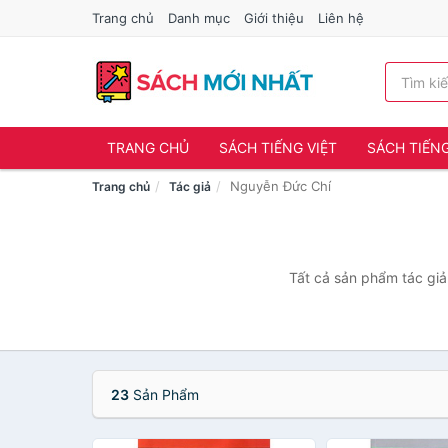
Trang chủ
Danh mục
Giới thiệu
Liên hệ
TRANG CHỦ
SÁCH TIẾNG VIỆT
SÁCH TIẾN
Nguyễn Đức Chí
Trang chủ
Tác giả
Tất cả sản phẩm tác giả
23
Sản Phẩm