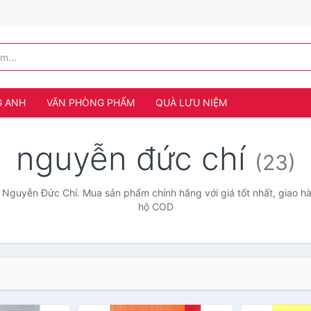
G ANH
VĂN PHÒNG PHẨM
QUÀ LƯU NIỆM
nguyễn đức chí
(23)
 Nguyễn Đức Chí. Mua sản phẩm chính hãng với giá tốt nhất, giao hà
hộ COD