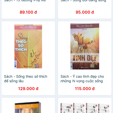
89.100 đ
95.000 đ
Sách - Sống theo sở thích
Sách - Ý cao tình đẹp cho
để sống lâu
những hi vọng cuộc sống
tươi đẹp
129.000 đ
115.000 đ