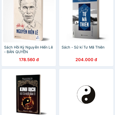
Sách Hồi Ký Nguyễn Hiến Lê
Sách - Sử kí Tư Mã Thiên
- BẢN QUYỀN
178.560 đ
204.000 đ