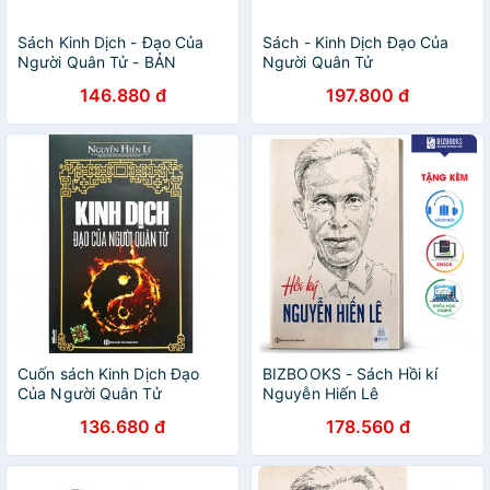
Sách Kinh Dịch - Đạo Của
Sách - Kinh Dịch Đạo Của
Người Quân Tử - BẢN
Người Quân Tử
QUYỀN
146.880 đ
197.800 đ
Cuốn sách Kinh Dịch Đạo
BIZBOOKS - Sách Hồi kí
Của Người Quân Tử
Nguyễn Hiến Lê
136.680 đ
178.560 đ