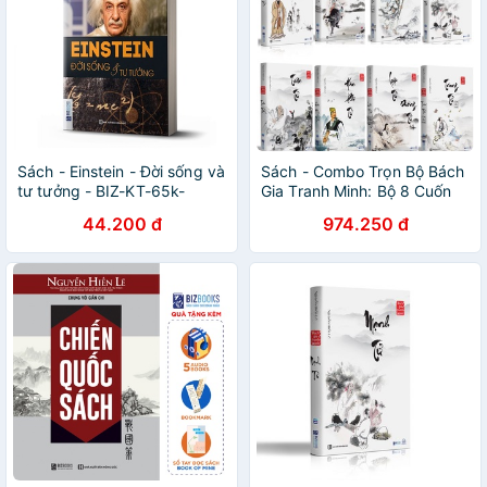
Sách - Einstein - Đời sống và
Sách - Combo Trọn Bộ Bách
tư tưởng - BIZ-KT-65k-
Gia Tranh Minh: Bộ 8 Cuốn
8935246919620
Quý Hiếm
44.200 đ
974.250 đ