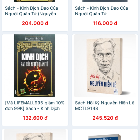
Sách - Kinh Dịch Đạo Của
Sách - Kinh Dịch Đạo Của
Người Quân Tử (Nguyễn
Người Quân Tử
Hiến Lê - Tái Bản 2018)
204.000 đ
116.000 đ
[Mã LIFEMALL995 giảm 10%
Sách Hồi Ký Nguyễn Hiến Lê
đơn 99K] Sách - Kinh Dịch
MCTL9148
Đạo Của Người Quân Tử
132.600 đ
245.520 đ
Kèm quà tặng