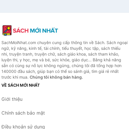
SachMoiNhat.com chuyên cung cấp thông tin về Sách. Sách ngoại
ngữ, kỹ năng, kinh tế, tài chính, tiểu thuyết, học tập, sách thiếu
nhi, truyện tranh, truyện chữ, sách giáo khoa, sách tham khảo,
luyện thi, y học, mẹ và bé, sức khỏe, giáo dục... Bằng khả năng
sẵn có cùng sự nỗ lực không ngừng, chúng tôi đã tổng hợp hơn
140000 đầu sách, giúp bạn có thể so sánh giá, tìm giá rẻ nhất
trước khi mua.
Chúng tôi không bán hàng.
VỀ SÁCH MỚI NHẤT
Giới thiệu
Chính sách bảo mật
Điều khoản sử dụng