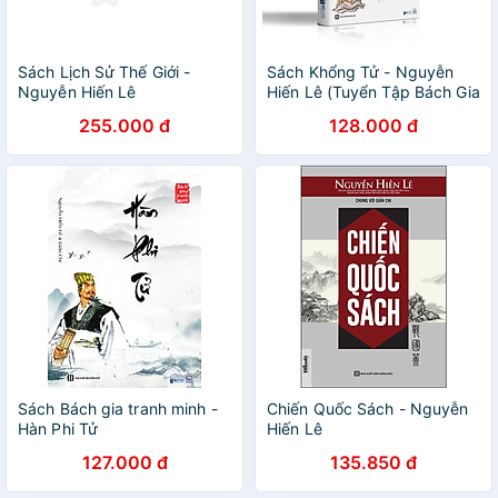
Sách Lịch Sử Thế Giới -
Sách Khổng Tử - Nguyễn
Nguyễn Hiến Lê
Hiến Lê (Tuyển Tập Bách Gia
Tranh Minh)
255.000 đ
128.000 đ
Sách Bách gia tranh minh -
Chiến Quốc Sách - Nguyễn
Hàn Phi Tử
Hiến Lê
127.000 đ
135.850 đ