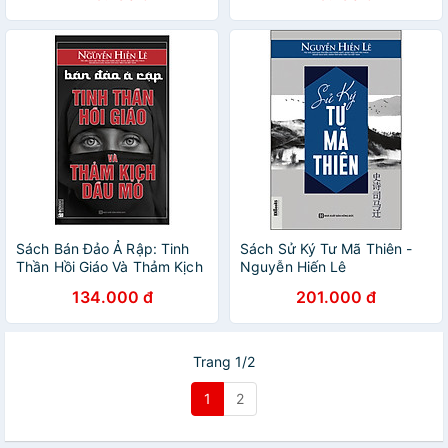
Sách Bán Đảo Ả Rập: Tinh
Sách Sử Ký Tư Mã Thiên -
Thần Hồi Giáo Và Thảm Kịch
Nguyễn Hiến Lê
Dầu Mỏ
134.000 đ
201.000 đ
Trang 1/2
1
2