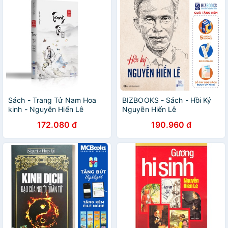
Sách - Trang Tử Nam Hoa
BIZBOOKS - Sách - Hồi Ký
kinh - Nguyễn Hiến Lê
Nguyễn Hiến Lê
(Tuyển Tập Bách Gia Tranh
172.080 đ
190.960 đ
Minh)