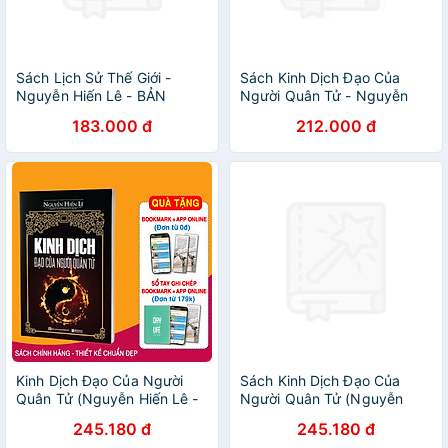
Sách Lịch Sử Thế Giới -
Sách Kinh Dịch Đạo Của
Nguyễn Hiến Lê - BẢN
Người Quân Tử - Nguyễn
QUYỀN
Hiến Lê (Tái Bản)
183.000 đ
212.000 đ
Kinh Dịch Đạo Của Người
Sách Kinh Dịch Đạo Của
Quân Tử (Nguyễn Hiến Lê -
Người Quân Tử (Nguyễn
Tái Bản 2018) (Tặng kèm
Hiến Lê - Tái Bản 2018)
245.180 đ
245.180 đ
Bookmark PL)