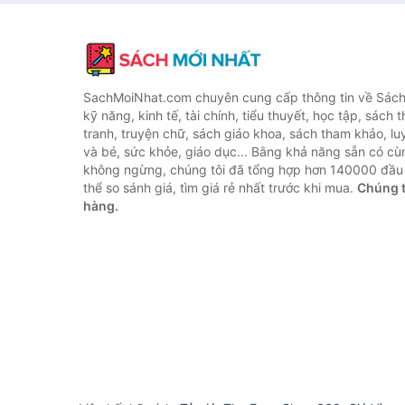
SachMoiNhat.com chuyên cung cấp thông tin về Sách
kỹ năng, kinh tế, tài chính, tiểu thuyết, học tập, sách t
tranh, truyện chữ, sách giáo khoa, sách tham khảo, luy
và bé, sức khỏe, giáo dục... Bằng khả năng sẵn có cù
không ngừng, chúng tôi đã tổng hợp hơn 140000 đầu 
thể so sánh giá, tìm giá rẻ nhất trước khi mua.
Chúng t
hàng.