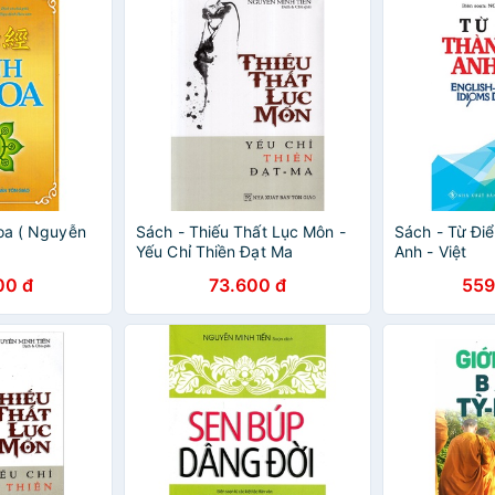
Hoa ( Nguyễn
Sách - Thiếu Thất Lục Môn -
Sách - Từ Đi
Yếu Chỉ Thiền Đạt Ma
Anh - Việt
00 đ
73.600 đ
559