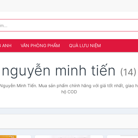
G ANH
VĂN PHÒNG PHẨM
QUÀ LƯU NIỆM
nguyễn minh tiến
(14)
Nguyễn Minh Tiến. Mua sản phẩm chính hãng với giá tốt nhất, giao h
hộ COD