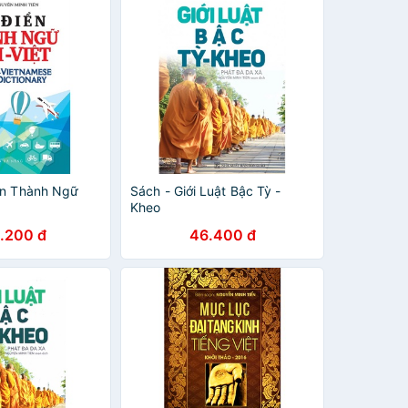
ển Thành Ngữ
Sách - Giới Luật Bậc Tỳ -
Kheo
.200 đ
46.400 đ