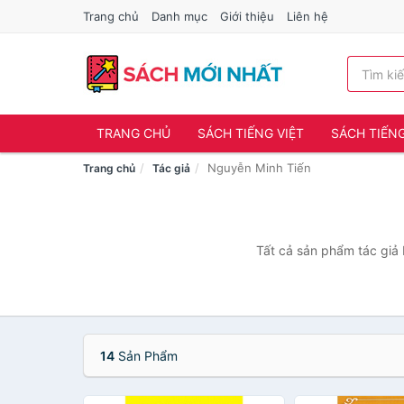
Trang chủ
Danh mục
Giới thiệu
Liên hệ
TRANG CHỦ
SÁCH TIẾNG VIỆT
SÁCH TIẾN
Nguyễn Minh Tiến
Trang chủ
Tác giả
Tất cả sản phẩm tác giả 
14
Sản Phẩm