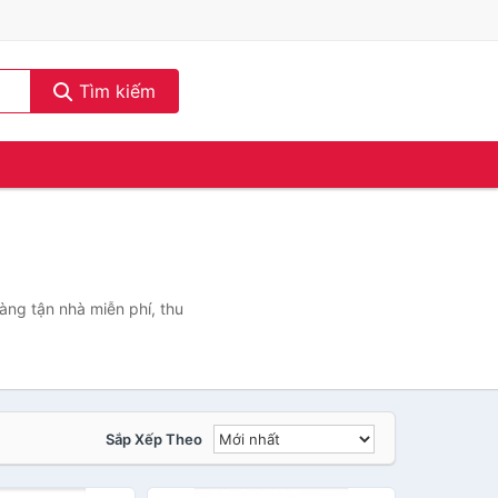
Tìm kiếm
àng tận nhà miễn phí, thu
Sắp Xếp Theo