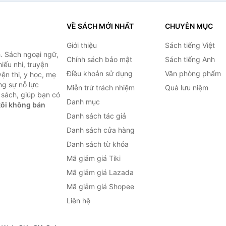
VỀ SÁCH MỚI NHẤT
CHUYÊN MỤC
Giới thiệu
Sách tiếng Việt
. Sách ngoại ngữ,
Chính sách bảo mật
Sách tiếng Anh
hiếu nhi, truyện
Điều khoản sử dụng
Văn phòng phẩm
ện thi, y học, mẹ
ng sự nỗ lực
Miễn trừ trách nhiệm
Quà lưu niệm
sách, giúp bạn có
Danh mục
ôi không bán
Danh sách tác giả
Danh sách cửa hàng
Danh sách từ khóa
Mã giảm giá Tiki
Mã giảm giá Lazada
Mã giảm giá Shopee
Liên hệ