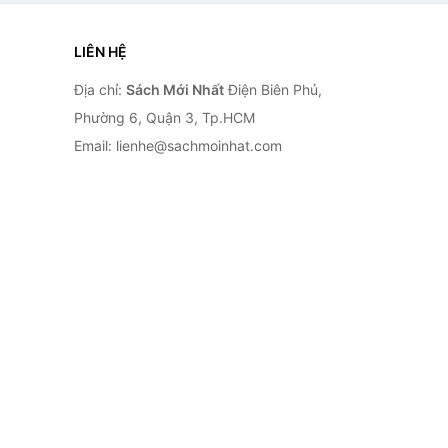
LIÊN HỆ
Địa chỉ:
Sách Mới Nhất
Điện Biên Phủ,
Phường 6, Quận 3, Tp.HCM
Email: lienhe@sachmoinhat.com