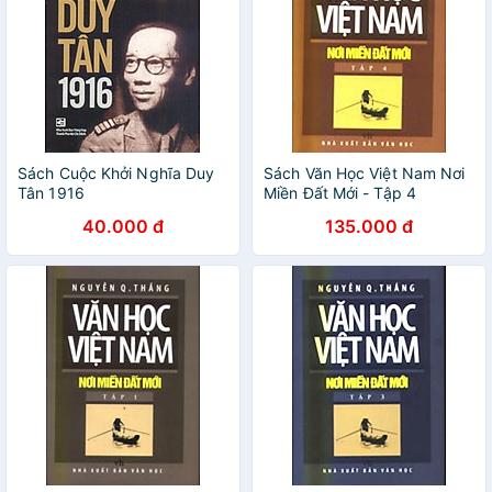
Sách Cuộc Khởi Nghĩa Duy
Sách Văn Học Việt Nam Nơi
Tân 1916
Miền Đất Mới - Tập 4
40.000 đ
135.000 đ