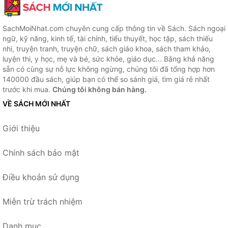
SachMoiNhat.com chuyên cung cấp thông tin về Sách. Sách ngoại
ngữ, kỹ năng, kinh tế, tài chính, tiểu thuyết, học tập, sách thiếu
nhi, truyện tranh, truyện chữ, sách giáo khoa, sách tham khảo,
luyện thi, y học, mẹ và bé, sức khỏe, giáo dục... Bằng khả năng
sẵn có cùng sự nỗ lực không ngừng, chúng tôi đã tổng hợp hơn
140000 đầu sách, giúp bạn có thể so sánh giá, tìm giá rẻ nhất
trước khi mua.
Chúng tôi không bán hàng.
VỀ SÁCH MỚI NHẤT
Giới thiệu
Chính sách bảo mật
Điều khoản sử dụng
Miễn trừ trách nhiệm
Danh mục