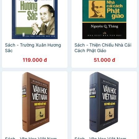
Sách - Trường Xuân Hương
Sách - Thiện Chiếu Nhà Cải
Sắc
Cách Phật Giáo
119.000 đ
51.000 đ
Sách - Văn Học Việt Nam
Sách - Văn Học Việt Nam