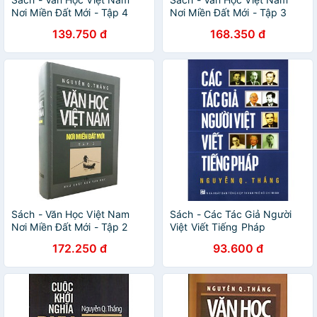
Nơi Miền Đất Mới - Tập 4
Nơi Miền Đất Mới - Tập 3
139.750 đ
168.350 đ
Sách - Văn Học Việt Nam
Sách - Các Tác Giả Người
Nơi Miền Đất Mới - Tập 2
Việt Viết Tiếng Pháp
172.250 đ
93.600 đ