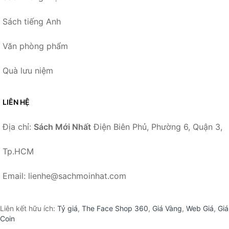
Sách tiếng Anh
Văn phòng phẩm
Quà lưu niệm
LIÊN HỆ
Địa chỉ:
Sách Mới Nhất
Điện Biên Phủ, Phường 6, Quận 3,
Tp.HCM
Email: lienhe@sachmoinhat.com
Liên kết hữu ích:
Tỷ giá
,
The Face Shop 360
,
Giá Vàng
,
Web Giá
,
Giá
Coin