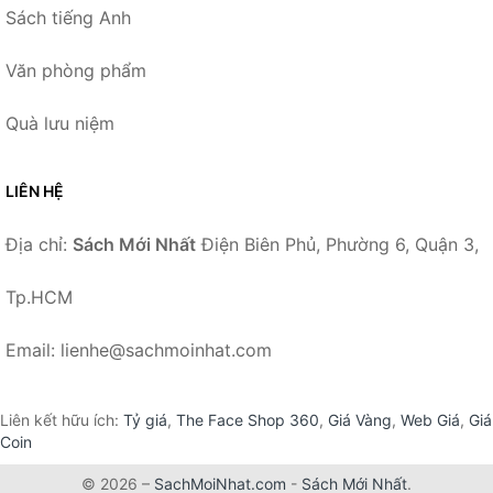
Sách tiếng Anh
Văn phòng phẩm
Quà lưu niệm
LIÊN HỆ
Địa chỉ:
Sách Mới Nhất
Điện Biên Phủ, Phường 6, Quận 3,
Tp.HCM
Email: lienhe@sachmoinhat.com
Liên kết hữu ích:
Tỷ giá
,
The Face Shop 360
,
Giá Vàng
,
Web Giá
,
Giá
Coin
© 2026 –
SachMoiNhat.com
-
Sách Mới Nhất
.