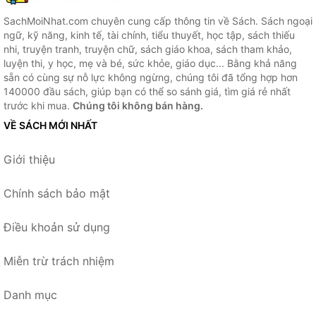
SachMoiNhat.com chuyên cung cấp thông tin về Sách. Sách ngoại
ngữ, kỹ năng, kinh tế, tài chính, tiểu thuyết, học tập, sách thiếu
nhi, truyện tranh, truyện chữ, sách giáo khoa, sách tham khảo,
luyện thi, y học, mẹ và bé, sức khỏe, giáo dục... Bằng khả năng
sẵn có cùng sự nỗ lực không ngừng, chúng tôi đã tổng hợp hơn
140000 đầu sách, giúp bạn có thể so sánh giá, tìm giá rẻ nhất
trước khi mua.
Chúng tôi không bán hàng.
VỀ SÁCH MỚI NHẤT
Giới thiệu
Chính sách bảo mật
Điều khoản sử dụng
Miễn trừ trách nhiệm
Danh mục