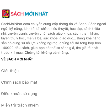
SachMoiNhat.com chuyên cung cấp thông tin về Sách. Sách ngoại
ngữ, kỹ năng, kinh tế, tài chính, tiểu thuyết, học tập, sách thiếu
nhi, truyện tranh, truyện chữ, sách giáo khoa, sách tham khảo,
luyện thi, y học, mẹ và bé, sức khỏe, giáo dục... Bằng khả năng
sẵn có cùng sự nỗ lực không ngừng, chúng tôi đã tổng hợp hơn
140000 đầu sách, giúp bạn có thể so sánh giá, tìm giá rẻ nhất
trước khi mua.
Chúng tôi không bán hàng.
VỀ SÁCH MỚI NHẤT
Giới thiệu
Chính sách bảo mật
Điều khoản sử dụng
Miễn trừ trách nhiệm