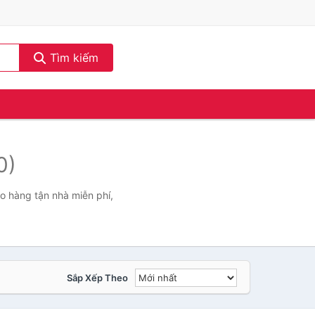
Tìm kiếm
0)
ao hàng tận nhà miễn phí,
Sắp Xếp Theo