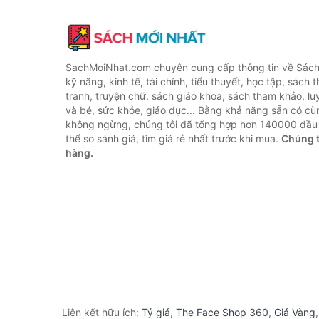
SachMoiNhat.com chuyên cung cấp thông tin về Sách
kỹ năng, kinh tế, tài chính, tiểu thuyết, học tập, sách t
tranh, truyện chữ, sách giáo khoa, sách tham khảo, luy
và bé, sức khỏe, giáo dục... Bằng khả năng sẵn có cù
không ngừng, chúng tôi đã tổng hợp hơn 140000 đầu 
thể so sánh giá, tìm giá rẻ nhất trước khi mua.
Chúng t
hàng.
Liên kết hữu ích:
Tỷ giá
,
The Face Shop 360
,
Giá Vàng