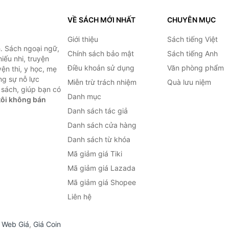
VỀ SÁCH MỚI NHẤT
CHUYÊN MỤC
Giới thiệu
Sách tiếng Việt
. Sách ngoại ngữ,
Chính sách bảo mật
Sách tiếng Anh
hiếu nhi, truyện
Điều khoản sử dụng
Văn phòng phẩm
ện thi, y học, mẹ
ng sự nỗ lực
Miễn trừ trách nhiệm
Quà lưu niệm
sách, giúp bạn có
Danh mục
ôi không bán
Danh sách tác giả
Danh sách cửa hàng
Danh sách từ khóa
Mã giảm giá Tiki
Mã giảm giá Lazada
Mã giảm giá Shopee
Liên hệ
,
Web Giá
,
Giá Coin