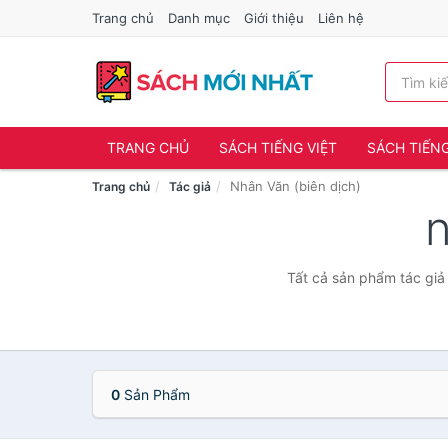
Trang chủ
Danh mục
Giới thiệu
Liên hệ
TRANG CHỦ
SÁCH TIẾNG VIỆT
SÁCH TIẾN
Nhân Văn (biên dịch)
Trang chủ
Tác giả
n
Tất cả sản phẩm tác giả 
0
Sản Phẩm