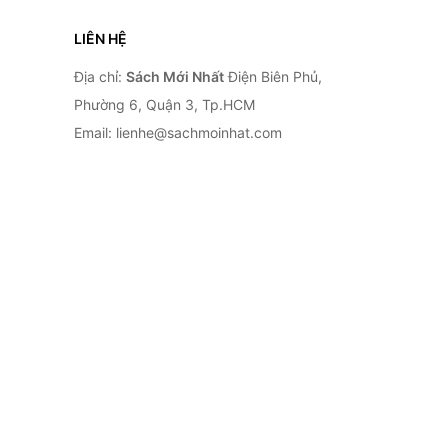
LIÊN HỆ
Địa chỉ:
Sách Mới Nhất
Điện Biên Phủ,
Phường 6, Quận 3, Tp.HCM
Email: lienhe@sachmoinhat.com