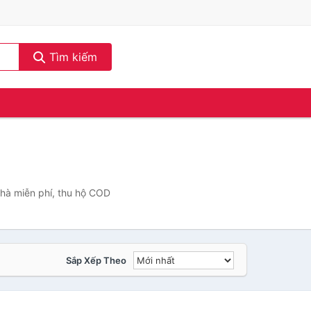
Tìm kiếm
nhà miễn phí, thu hộ COD
Sắp Xếp Theo