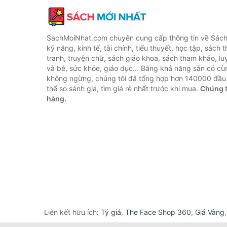
SachMoiNhat.com chuyên cung cấp thông tin về Sách
kỹ năng, kinh tế, tài chính, tiểu thuyết, học tập, sách t
tranh, truyện chữ, sách giáo khoa, sách tham khảo, luy
và bé, sức khỏe, giáo dục... Bằng khả năng sẵn có cù
không ngừng, chúng tôi đã tổng hợp hơn 140000 đầu 
thể so sánh giá, tìm giá rẻ nhất trước khi mua.
Chúng t
hàng.
Liên kết hữu ích:
Tỷ giá
,
The Face Shop 360
,
Giá Vàng