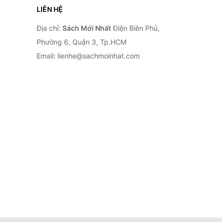
LIÊN HỆ
Địa chỉ:
Sách Mới Nhất
Điện Biên Phủ,
Phường 6, Quận 3, Tp.HCM
Email: lienhe@sachmoinhat.com