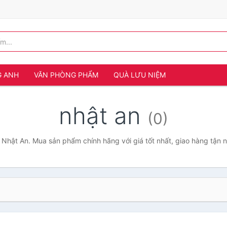
G ANH
VĂN PHÒNG PHẨM
QUÀ LƯU NIỆM
nhật an
(0)
 Nhật An. Mua sản phẩm chính hãng với giá tốt nhất, giao hàng tận 