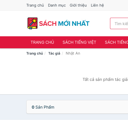
Trang chủ
Danh mục
Giới thiệu
Liên hệ
TRANG CHỦ
SÁCH TIẾNG VIỆT
SÁCH TIẾN
Nhật An
Trang chủ
Tác giả
Tất cả sản phẩm tác giả
0
Sản Phẩm