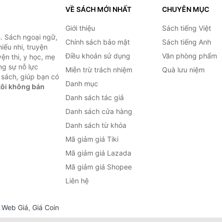
VỀ SÁCH MỚI NHẤT
CHUYÊN MỤC
Giới thiệu
Sách tiếng Việt
. Sách ngoại ngữ,
Chính sách bảo mật
Sách tiếng Anh
hiếu nhi, truyện
Điều khoản sử dụng
Văn phòng phẩm
ện thi, y học, mẹ
ng sự nỗ lực
Miễn trừ trách nhiệm
Quà lưu niệm
sách, giúp bạn có
Danh mục
ôi không bán
Danh sách tác giả
Danh sách cửa hàng
Danh sách từ khóa
Mã giảm giá Tiki
Mã giảm giá Lazada
Mã giảm giá Shopee
Liên hệ
,
Web Giá
,
Giá Coin