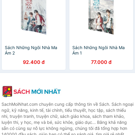
Sách Những Ngôi Nhà Ma
Sách Những Ngôi Nhà Ma
Ám 2
Ám 1
92.400 đ
77.000 đ
SachMoiNhat.com chuyên cung cấp thông tin về Sách. Sách ngoại
ngữ, kỹ năng, kinh tế, tài chính, tiểu thuyết, học tập, sách thiếu
nhi, truyện tranh, truyện chữ, sách giáo khoa, sách tham khảo,
luyện thi, y học, mẹ và bé, sức khỏe, giáo dục... Bằng khả năng
sẵn có cùng sự nỗ lực không ngừng, chúng tôi đã tổng hợp hơn
140000 đầu sách, giúp bạn có thể so sánh giá, tìm giá rẻ nhất