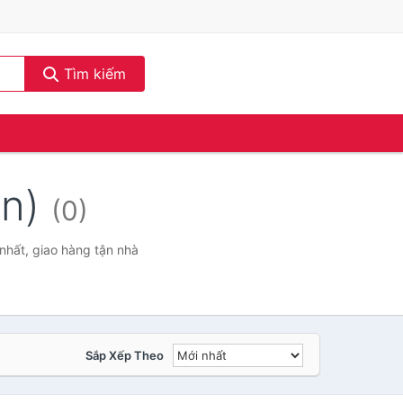
Tìm kiếm
ạn)
(0)
nhất, giao hàng tận nhà
Sắp Xếp Theo