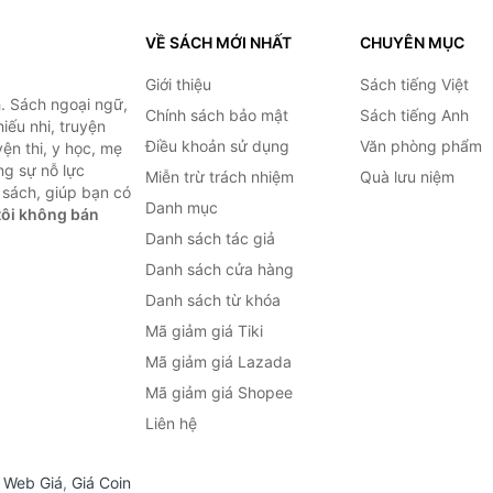
VỀ SÁCH MỚI NHẤT
CHUYÊN MỤC
Giới thiệu
Sách tiếng Việt
. Sách ngoại ngữ,
Chính sách bảo mật
Sách tiếng Anh
hiếu nhi, truyện
Điều khoản sử dụng
Văn phòng phẩm
ện thi, y học, mẹ
ng sự nỗ lực
Miễn trừ trách nhiệm
Quà lưu niệm
sách, giúp bạn có
Danh mục
ôi không bán
Danh sách tác giả
Danh sách cửa hàng
Danh sách từ khóa
Mã giảm giá Tiki
Mã giảm giá Lazada
Mã giảm giá Shopee
Liên hệ
,
Web Giá
,
Giá Coin