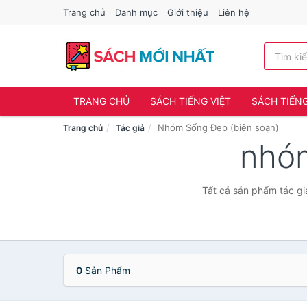
Trang chủ
Danh mục
Giới thiệu
Liên hệ
TRANG CHỦ
SÁCH TIẾNG VIỆT
SÁCH TIẾN
Nhóm Sống Đẹp (biên soạn)
Trang chủ
Tác giả
nhóm
Tất cả sản phẩm tác gi
0
Sản Phẩm