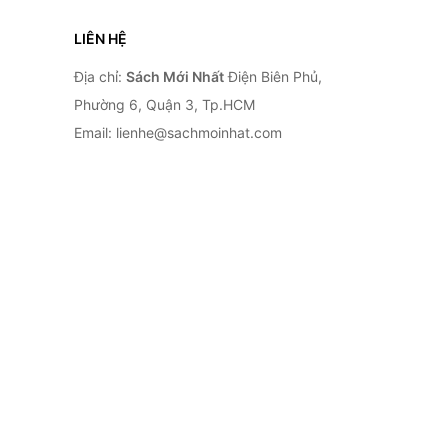
LIÊN HỆ
Địa chỉ:
Sách Mới Nhất
Điện Biên Phủ,
Phường 6, Quận 3, Tp.HCM
Email: lienhe@sachmoinhat.com