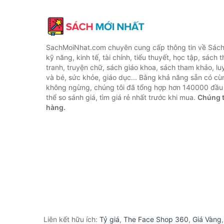
SachMoiNhat.com chuyên cung cấp thông tin về Sách
kỹ năng, kinh tế, tài chính, tiểu thuyết, học tập, sách t
tranh, truyện chữ, sách giáo khoa, sách tham khảo, luy
và bé, sức khỏe, giáo dục... Bằng khả năng sẵn có cù
không ngừng, chúng tôi đã tổng hợp hơn 140000 đầu 
thể so sánh giá, tìm giá rẻ nhất trước khi mua.
Chúng t
hàng.
Liên kết hữu ích:
Tỷ giá
,
The Face Shop 360
,
Giá Vàng