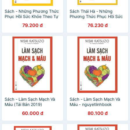
Sách - Những Phương Thức
Sách Thái Hà - Những
Phục Hồi Sức Khỏe Theo Tự
Phương Thức Phục Hồi Sức
Nhiên (Tái Bản 2021)
Khỏe Theo Tự Nhiên
79.200 đ
76.230 đ
Sách - Làm Sạch Mạch Và
Sách - Làm Sạch Mạch Và
Máu (Tái Bản 2019)
Máu - nguyetlinhbook
60.000 đ
80.100 đ