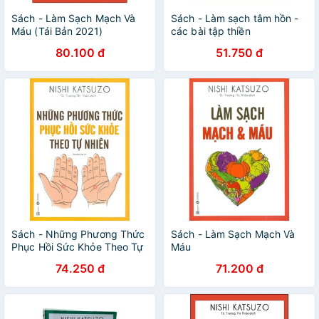
Sách - Làm Sạch Mạch Và
Sách - Làm sạch tâm hồn -
Máu (Tái Bản 2021)
các bài tập thiền
80.100 đ
51.750 đ
Sách - Những Phương Thức
Sách - Làm Sạch Mạch Và
Phục Hồi Sức Khỏe Theo Tự
Máu
Nhiên (Tái Bản)
74.250 đ
71.200 đ