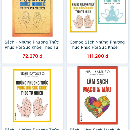
Sách - Những Phương Thức
Combo Sách Những Phương
Phục Hồi Sức Khỏe Theo Tự
Thức Phục Hồi Sức Khỏe
Nhiên
Theo Tự Nhiên + Làm sạch
72.270 đ
111.200 đ
tâm hồn
Sách - Những Phương Thức
Sách - Làm Sạch Mạch Và