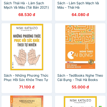
Sách Thái Hà - Làm Sạch
Sách - Làm Sạch Mạch Và
Mạch Và Máu (Tái Bản 2021)
Máu - Thái Hà
- Nishi Katsuzo
68.530 đ
64.080 đ
Sách - Những Phương Thức
Sách - TedBooks Nghe Theo
Phục Hồi Sức Khỏe Theo Tự
Cái Bụng - Thái Hà Books
Nhiên (Tái Bản 2019)
71.100 đ
55.000 đ