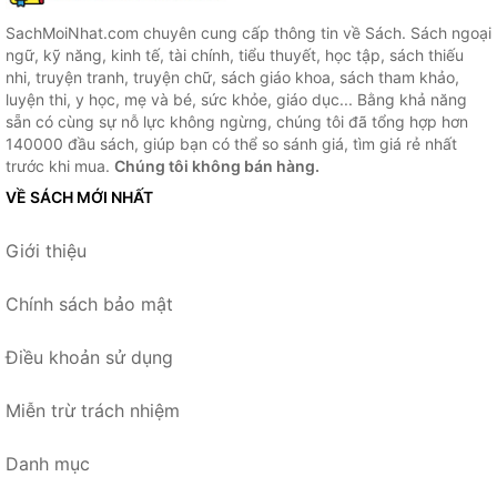
SachMoiNhat.com chuyên cung cấp thông tin về Sách. Sách ngoại
ngữ, kỹ năng, kinh tế, tài chính, tiểu thuyết, học tập, sách thiếu
nhi, truyện tranh, truyện chữ, sách giáo khoa, sách tham khảo,
luyện thi, y học, mẹ và bé, sức khỏe, giáo dục... Bằng khả năng
sẵn có cùng sự nỗ lực không ngừng, chúng tôi đã tổng hợp hơn
140000 đầu sách, giúp bạn có thể so sánh giá, tìm giá rẻ nhất
trước khi mua.
Chúng tôi không bán hàng.
VỀ SÁCH MỚI NHẤT
Giới thiệu
Chính sách bảo mật
Điều khoản sử dụng
Miễn trừ trách nhiệm
Danh mục