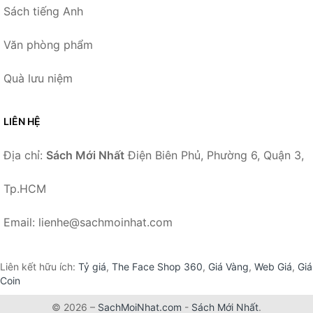
Sách tiếng Anh
Văn phòng phẩm
Quà lưu niệm
LIÊN HỆ
Địa chỉ:
Sách Mới Nhất
Điện Biên Phủ, Phường 6, Quận 3,
Tp.HCM
Email: lienhe@sachmoinhat.com
Liên kết hữu ích:
Tỷ giá
,
The Face Shop 360
,
Giá Vàng
,
Web Giá
,
Giá
Coin
© 2026 –
SachMoiNhat.com
-
Sách Mới Nhất
.