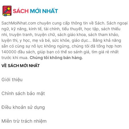
SachMoiNhat.com chuyên cung cấp thông tin về Sách. Sách ngoại
ngữ, kỹ năng, kinh tế, tài chính, tiểu thuyết, học tập, sách thiếu
nhi, truyện tranh, truyện chữ, sách giáo khoa, sách tham khảo,
luyện thi, y học, mẹ và bé, sức khỏe, giáo dục... Bằng khả năng
sẵn có cùng sự nỗ lực không ngừng, chúng tôi đã tổng hợp hơn
140000 đầu sách, giúp bạn có thể so sánh giá, tìm giá rẻ nhất
trước khi mua.
Chúng tôi không bán hàng.
VỀ SÁCH MỚI NHẤT
Giới thiệu
Chính sách bảo mật
Điều khoản sử dụng
Miễn trừ trách nhiệm