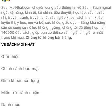
SachMoiNhat.com chuyên cung cấp thông tin về Sách. Sách ngoại
ngữ, kỹ năng, kinh tế, tài chính, tiểu thuyết, học tập, sách thiếu
nhi, truyện tranh, truyện chữ, sách giáo khoa, sách tham khảo,
luyện thi, y học, mẹ và bé, sức khỏe, giáo dục... Bằng khả năng
sẵn có cùng sự nỗ lực không ngừng, chúng tôi đã tổng hợp hơn
140000 đầu sách, giúp bạn có thể so sánh giá, tìm giá rẻ nhất
trước khi mua.
Chúng tôi không bán hàng.
VỀ SÁCH MỚI NHẤT
Giới thiệu
Chính sách bảo mật
Điều khoản sử dụng
Miễn trừ trách nhiệm
Danh mục