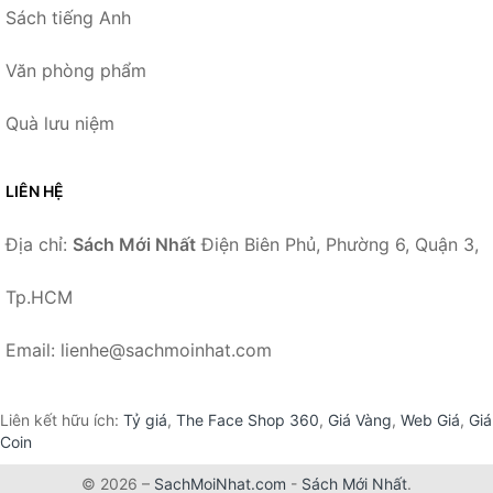
Sách tiếng Anh
Văn phòng phẩm
Quà lưu niệm
LIÊN HỆ
Địa chỉ:
Sách Mới Nhất
Điện Biên Phủ, Phường 6, Quận 3,
Tp.HCM
Email: lienhe@sachmoinhat.com
Liên kết hữu ích:
Tỷ giá
,
The Face Shop 360
,
Giá Vàng
,
Web Giá
,
Giá
Coin
© 2026 –
SachMoiNhat.com
-
Sách Mới Nhất
.